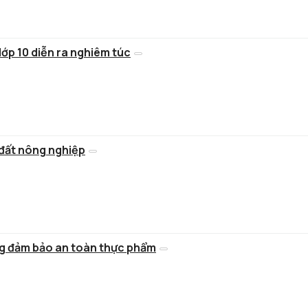
lớp 10 diễn ra nghiêm túc
n đất nông nghiệp
ng đảm bảo an toàn thực phẩm