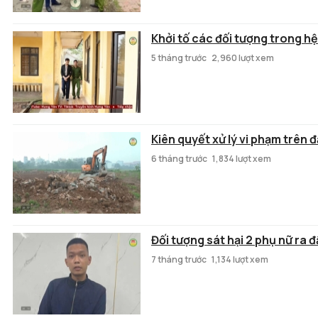
Khởi tố các đối tượng trong hệ
5 tháng trước
2,960 lượt xem
Kiên quyết xử lý vi phạm trên 
6 tháng trước
1,834 lượt xem
Đối tượng sát hại 2 phụ nữ ra 
7 tháng trước
1,134 lượt xem