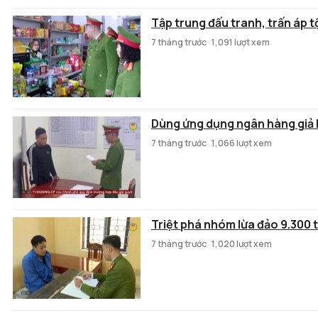
Tập trung đấu tranh, trấn áp 
7 tháng trước
1,091 lượt xem
Dùng ứng dụng ngân hàng giả 
7 tháng trước
1,066 lượt xem
Triệt phá nhóm lừa đảo 9.300 
7 tháng trước
1,020 lượt xem