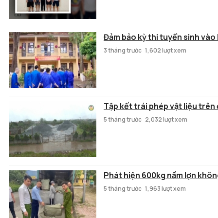
Đảm bảo kỳ thi tuyển sinh vào 
3 tháng trước
1,602 lượt xem
Tập kết trái phép vật liệu trê
5 tháng trước
2,032 lượt xem
Phát hiện 600kg nầm lợn khô
5 tháng trước
1,963 lượt xem