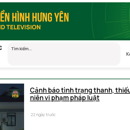
C
K
26 20:55 (GMT+7)
Cảnh báo tình trạng thanh, thiế
niên vi phạm pháp luật
22 ngày trước