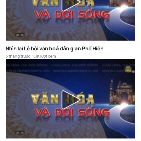
Nhìn lại Lễ hội văn hoá dân gian Phố Hiến
3 tháng trước
1.3K lượt xem