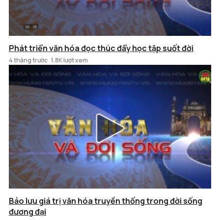
Phát triển văn hóa đọc thúc đẩy học tập suốt đời
4 tháng trước
1.8K lượt xem
Bảo lưu giá trị văn hóa truyền thống trong đời sống
đương đại