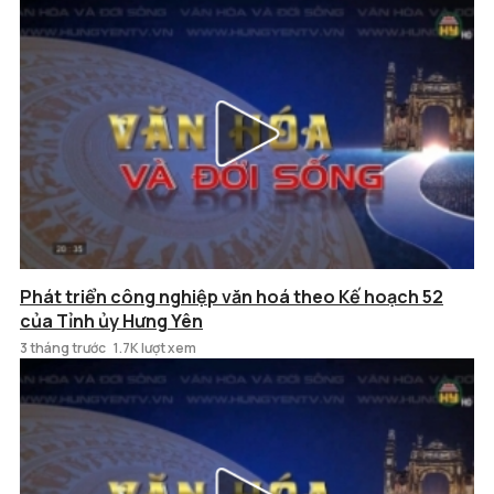
Phát triển công nghiệp văn hoá theo Kế hoạch 52
của Tỉnh ủy Hưng Yên
3 tháng trước
1.7K lượt xem