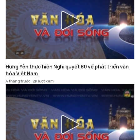
Hưng Yên thực hiện Nghị quyết 80 về phát triển văn
hóa Việt Nam
4 tháng trước
2K lượt xem