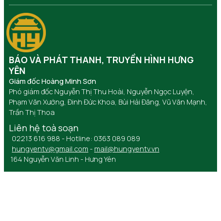
BÁO VÀ PHÁT THANH, TRUYỀN HÌNH HƯNG
YÊN
Giám đốc Hoàng Minh Sơn
Phó giám đốc Nguyễn Thị Thu Hoài, Nguyễn Ngọc Luyện,
Phạm Văn Xướng, Đinh Đức Khoa, Bùi Hải Đăng, Vũ Văn Mạnh,
Trần Thị Thoa
Liên hệ toà soạn
02213 616 988 - Hotline: 0363 089 089
hungyentv@gmail.com
-
mail@hungyentv.vn
164 Nguyễn Văn Linh - Hưng Yên