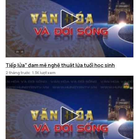
Tiếp lửa” đam mê nghệ thuật lứa tuổi học sinh
2 tháng trước
1.3K lượt xem