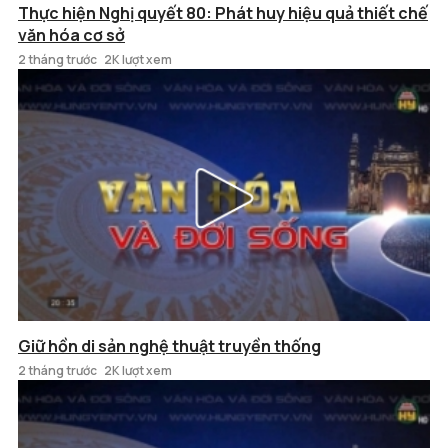
Thực hiện Nghị quyết 80: Phát huy hiệu quả thiết chế
văn hóa cơ sở
2 tháng trước
2K lượt xem
Giữ hồn di sản nghệ thuật truyền thống
2 tháng trước
2K lượt xem