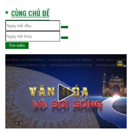
CÙNG CHỦ ĐỀ
Tìm kiếm