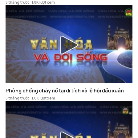
5 tháng trước
1.8K lượt xem
Phòng chống cháy nổ tại di tích và lễ hội đầu xuân
5 tháng trước
1.6K lượt xem