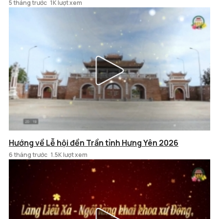
5 tháng trước
1K lượt xem
Hướng về Lễ hội đền Trần tỉnh Hưng Yên 2026
6 tháng trước
1.5K lượt xem