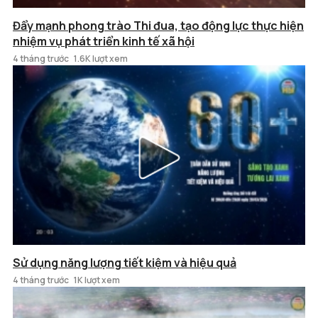
Đẩy mạnh phong trào Thi đua, tạo động lực thực hiện
nhiệm vụ phát triển kinh tế xã hội
4 tháng trước
1.6K lượt xem
Sử dụng năng lượng tiết kiệm và hiệu quả
4 tháng trước
1K lượt xem