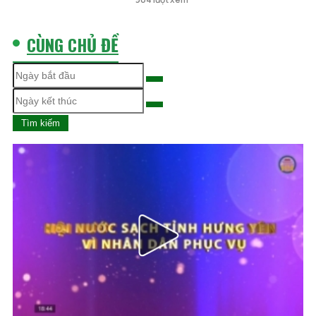
nghiệp - hiện
đại
CÙNG CHỦ ĐỀ
Tìm kiếm