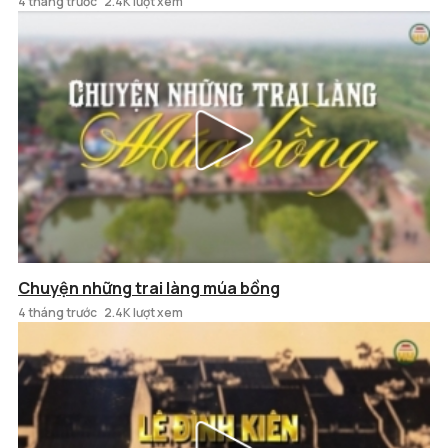
4 tháng trước
2.4K lượt xem
Chuyện những trai làng múa bồng
4 tháng trước
2.4K lượt xem