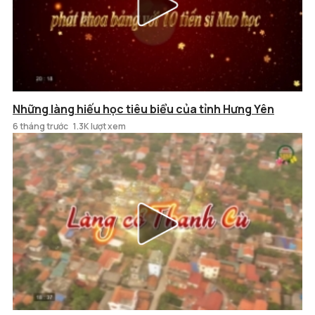
Những làng hiếu học tiêu biểu của tỉnh Hưng Yên
6 tháng trước
1.3K lượt xem