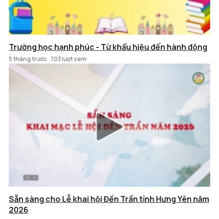
Trường học hạnh phúc - Từ khẩu hiệu đến hành động
5 tháng trước
703 lượt xem
Sẵn sàng cho Lễ khai hội Đền Trần tỉnh Hưng Yên năm
2026