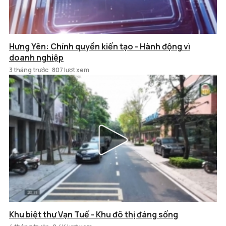
Hưng Yên: Chính quyền kiến tạo - Hành động vì
doanh nghiệp
3 tháng trước
807 lượt xem
Khu biệt thự Vạn Tuế - Khu đô thị đáng sống