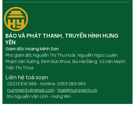
BÁO VÀ PHÁT THANH, TRUYỀN HÌNH HƯNG
YÊN
Giám đốc Hoàng Minh Sơn
Phó giám đốc Nguyễn Thị Thu Hoài, Nguyễn Ngọc Luyện,
Phạm Văn Xướng, Đinh Đức Khoa, Bùi Hải Đăng, Vũ Văn Mạnh,
Trần Thị Thoa
Liên hệ toà soạn
02213 616 988 - Hotline: 0363 089 089
hungyentv@gmail.com
-
mail@hungyentv.vn
164 Nguyễn Văn Linh - Hưng Yên