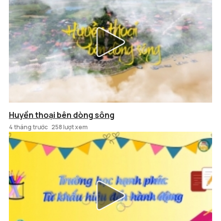
Huyền thoại bên dòng sông
4 tháng trước
258 lượt xem