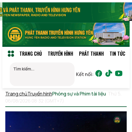
TRANG CHỦ
TRUYỀN HÌNH
PHÁT THANH
TIN TỨC
Kết nối:
Trang chủ
Truyền hình
Phóng sự và Phim tài liệu
Thứ 5,
06/08/2026 08:32 (GMT+7)