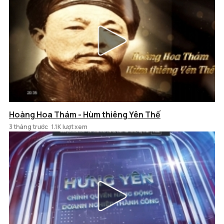
Hoàng Hoa Thám - Hùm thiêng Yên Thế
3 tháng trước
1.1K lượt xem