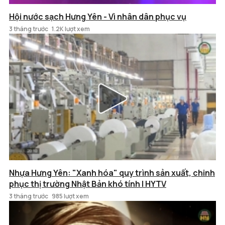
Hội nước sạch Hưng Yên - Vì nhân dân phục vụ
3 tháng trước
1.2K lượt xem
Nhựa Hưng Yên: "Xanh hóa" quy trình sản xuất, chinh
phục thị trường Nhật Bản khó tính | HYTV
3 tháng trước
985 lượt xem