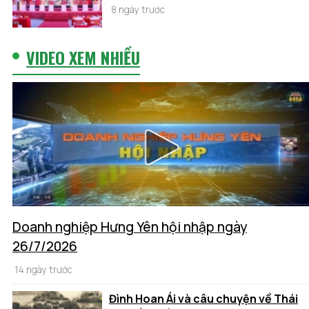
8 ngày trước
VIDEO XEM NHIỀU
Doanh nghiệp Hưng Yên hội nhập ngày
26/7/2026
14 ngày trước
Đình Hoan Ái và câu chuyện về Thái