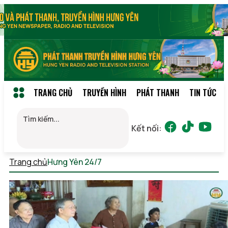
TRANG CHỦ
TRUYỀN HÌNH
PHÁT THANH
TIN TỨC
Kết nối:
Trang chủ
Hưng Yên 24/7
Thứ 2, 10/08/2026 17:12 (GMT+7)