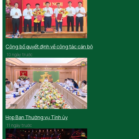
Công bố quyết định về công tác cán bộ
10 ngày trước
Họp Ban Thường vụ Tỉnh ủy
11 ngày trước