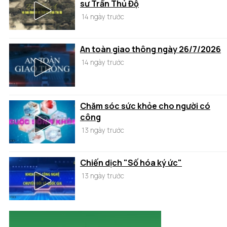
sư Trần Thủ Độ
14 ngày trước
An toàn giao thông ngày 26/7/2026
14 ngày trước
Chăm sóc sức khỏe cho người có
công
13 ngày trước
Chiến dịch "Số hóa ký ức"
13 ngày trước