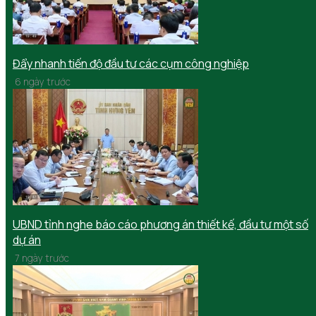
Đẩy nhanh tiến độ đầu tư các cụm công nghiệp
6 ngày trước
UBND tỉnh nghe báo cáo phương án thiết kế, đầu tư một số
dự án
7 ngày trước