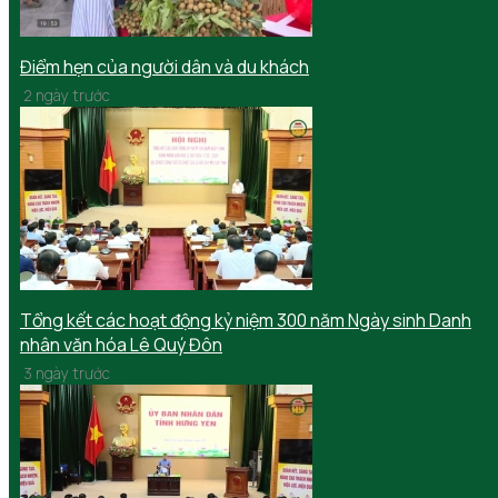
Điểm hẹn của người dân và du khách
2 ngày trước
Tổng kết các hoạt động kỷ niệm 300 năm Ngày sinh Danh
nhân văn hóa Lê Quý Đôn
3 ngày trước