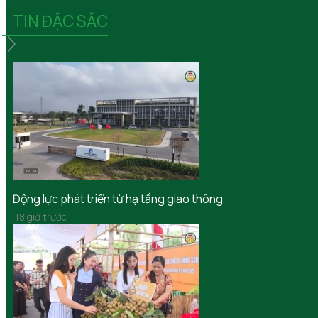
TIN ĐẶC SĂC
Động lực phát triển từ hạ tầng giao thông
18 giờ trước