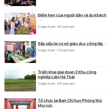
Điểm hẹn của người dân và du khách
2 ngày trước
167 lượt xem
Sắp xếp lại cơ sở giáo dục công lập
3 ngày trước
172 lượt xem
Triển khai giai đoạn 2 Khu công
nghiệp Liên Hà Thái
3 ngày trước
235 lượt xem
Tổ chức lại Ban Chỉ huy Phòng thủ
khu vực