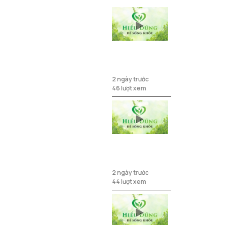
Hiểu đúng để
sống khoẻ
thứ 3 ngày
2 ngày trước
4/8/2026
46 lượt xem
Hiểu đúng để
sống khoẻ
thứ 2 ngày
2 ngày trước
3/8/2026
44 lượt xem