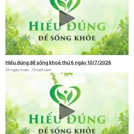
Hiểu đúng để sống khoẻ thứ 6 ngày 10/7/2026
25 ngày trước
72 lượt xem