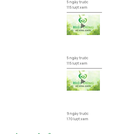
5 ngày trước
31/7/2026
115 lượt xem
Hiểu đúng để
sống khoẻ
thứ 5 ngày
5 ngày trước
30/7/2026
115 lượt xem
Hiểu đúng để
sống khoẻ
thứ 4 ngày
9 ngày trước
29/7/2026
170 lượt xem