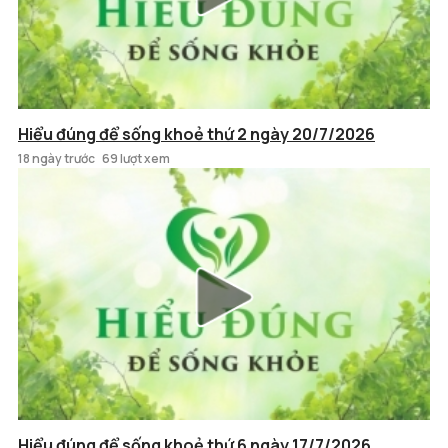
Hiểu đúng để sống khoẻ thứ 2 ngày 20/7/2026
18 ngày trước
69 lượt xem
Hiểu đúng để sống khoẻ thứ 6 ngày 17/7/2026