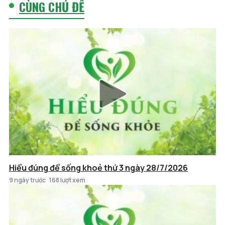
CÙNG CHỦ ĐỀ
Hiểu đúng để sống khoẻ thứ 3 ngày 28/7/2026
9 ngày trước
168 lượt xem