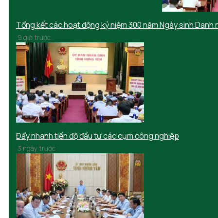
Tổng kết các hoạt động kỷ niệm 300 năm Ngày sinh Danh 
9 giờ trước
Đẩy nhanh tiến độ đầu tư các cụm công nghiệp
3 ngày trước