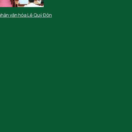
nhân văn hóa Lê Quý Đôn