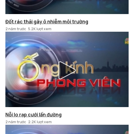
Đốt rác thải gây ô nhiễm môi trường
2 năm trước
5.2K lượt xem
Nỗi lo rạp cưới lấn đường
2 năm trước
2.2K lượt xem