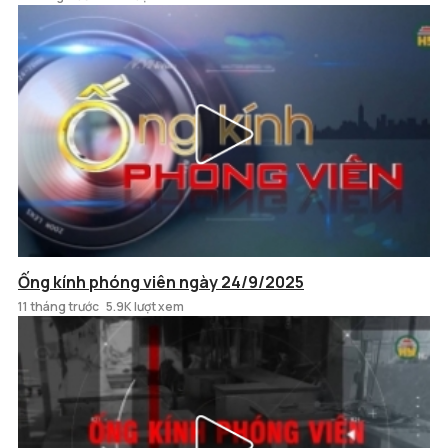
Ống kính phóng viên ngày 24/9/2025
11 tháng trước
5.9K lượt xem