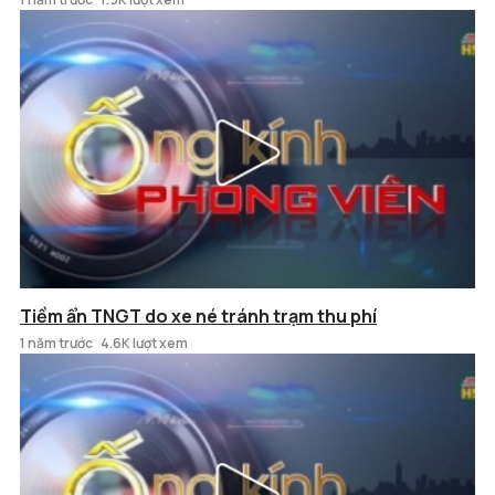
Tiềm ẩn TNGT do xe né tránh trạm thu phí
1 năm trước
4.6K lượt xem