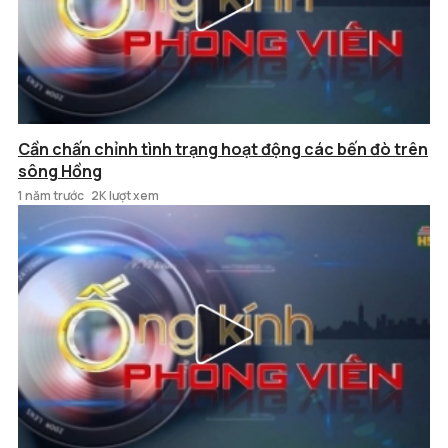
Cần chấn chỉnh tình trạng hoạt động các bến đò trên
sông Hồng
1 năm trước
2K lượt xem