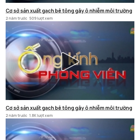
Cơ sở sản xuất gạch bê tông gây ô nhiễm môi trường
2 năm trước
509 lượt xem
Cơ sở sản xuất gạch bê tông gây ô nhiễm môi trường
2 năm trước
1.8K lượt xem