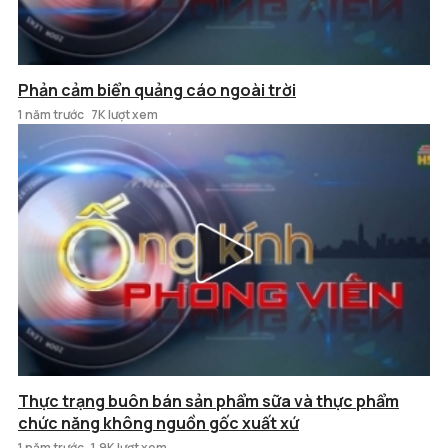
Phản cảm biển quảng cáo ngoài trời
1 năm trước
7K lượt xem
Thực trạng buôn bán sản phẩm sữa và thực phẩm
chức năng không nguồn gốc xuất xứ
1 năm trước
1.9K lượt xem