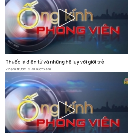
Thuốc lá điện tử và những hệ lụy với giới trẻ
2 năm trước
2.3K lượt xem