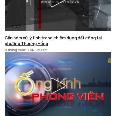
Cần sớm xử lý tình trạng chiếm dụng đất công tại
phường Thượng Hồng
11 tháng trước
4.5K lượt xem