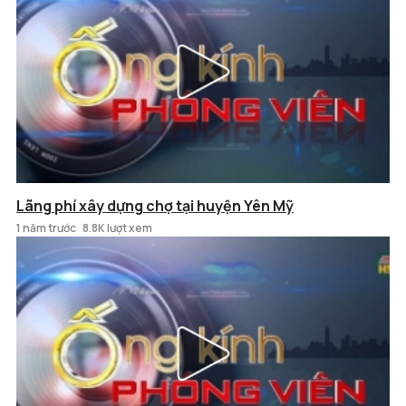
Lãng phí xây dựng chợ tại huyện Yên Mỹ
1 năm trước
8.8K lượt xem