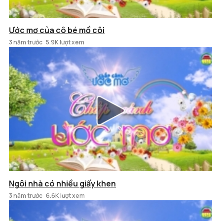
Ước mơ của cô bé mồ côi
3 năm trước
5.9K lượt xem
Ngôi nhà có nhiều giấy khen
3 năm trước
6.6K lượt xem