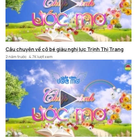
Câu chuyện về cô bé giàu nghị lực Trịnh Thị Trang
2 năm trước
4.7K lượt xem