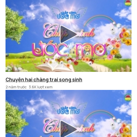
Chuyện hai chàng trai song sinh
2 năm trước
3.6K lượt xem