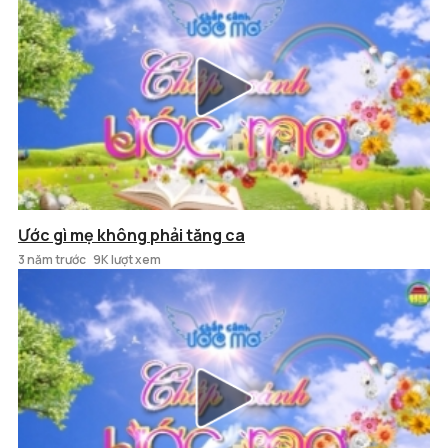
Ước gì mẹ không phải tăng ca
3 năm trước
9K lượt xem