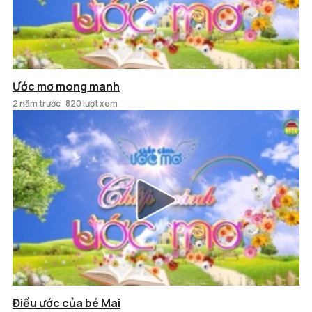
Ước mơ mong manh
2 năm trước
820 lượt xem
Điều ước của bé Mai