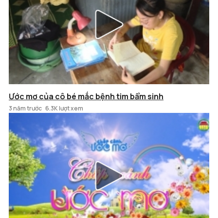
Ước mơ của cô bé mắc bệnh tim bẩm sinh
3 năm trước
6.3K lượt xem