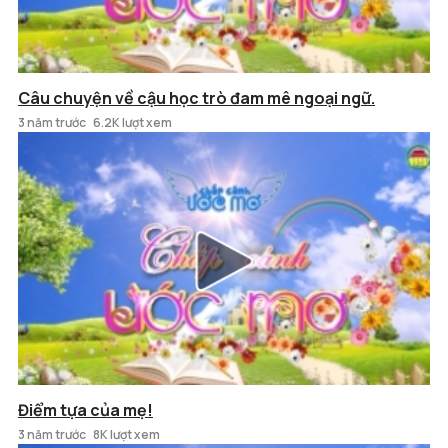
Câu chuyện về cậu học trò đam mê ngoại ngữ.
3 năm trước
6.2K lượt xem
Điểm tựa của mẹ!
3 năm trước
8K lượt xem