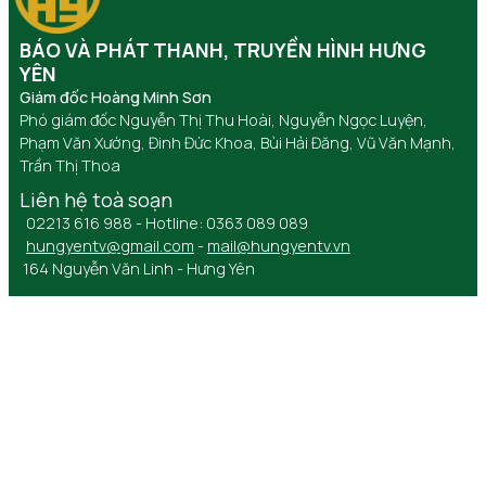
BÁO VÀ PHÁT THANH, TRUYỀN HÌNH HƯNG
YÊN
Giám đốc Hoàng Minh Sơn
Phó giám đốc Nguyễn Thị Thu Hoài, Nguyễn Ngọc Luyện,
Phạm Văn Xướng, Đinh Đức Khoa, Bùi Hải Đăng, Vũ Văn Mạnh,
Trần Thị Thoa
Liên hệ toà soạn
02213 616 988 - Hotline: 0363 089 089
hungyentv@gmail.com
-
mail@hungyentv.vn
164 Nguyễn Văn Linh - Hưng Yên