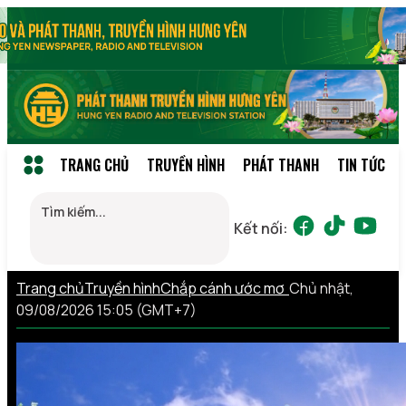
TRANG CHỦ
TRUYỀN HÌNH
PHÁT THANH
TIN TỨC
Kết nối:
Trang chủ
Truyền hình
Chắp cánh ước mơ
Chủ nhật,
09/08/2026 15:05 (GMT+7)