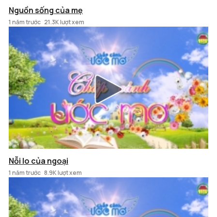
Nguồn sống của mẹ
1 năm trước
21.3K lượt xem
Nỗi lo của ngoại
1 năm trước
8.9K lượt xem