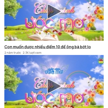
Con muốn được nhiều điểm 10 để ông bà bớt lo
2 năm trước
2.3K lượt xem