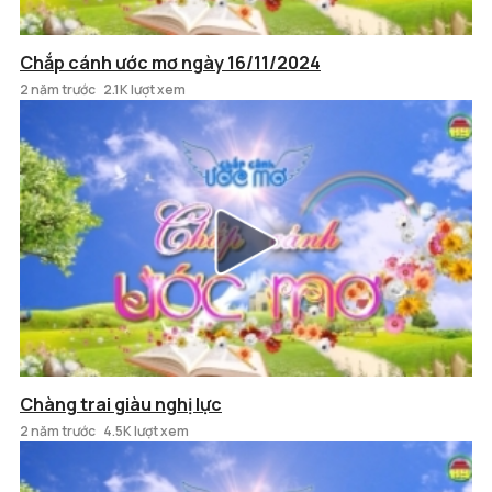
Chắp cánh ước mơ ngày 16/11/2024
2 năm trước
2.1K lượt xem
Chàng trai giàu nghị lực
2 năm trước
4.5K lượt xem