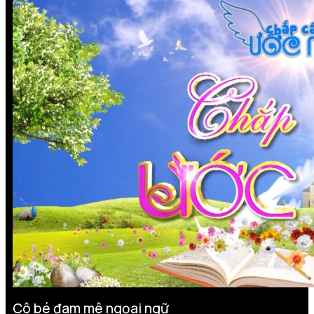
Cô bé đam mê ngọai ngữ