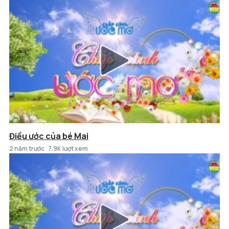
Điều ước của bé Mai
2 năm trước
7.9K lượt xem