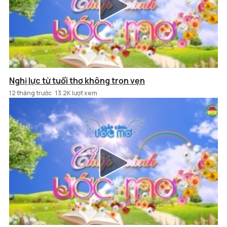
Nghị lực từ tuổi thơ không trọn vẹn
12 tháng trước
13.2K lượt xem