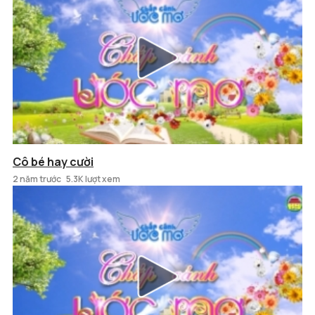
Cô bé hay cười
2 năm trước
5.3K lượt xem