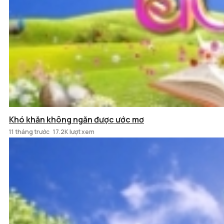
Khó khăn không ngăn được ước mơ
11 tháng trước
17.2K lượt xem