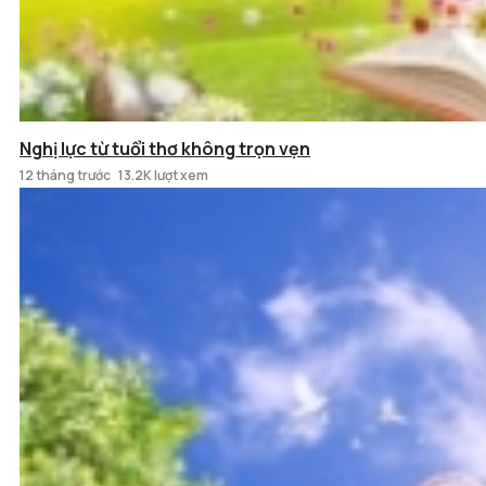
Nghị lực từ tuổi thơ không trọn vẹn
12 tháng trước
13.2K lượt xem