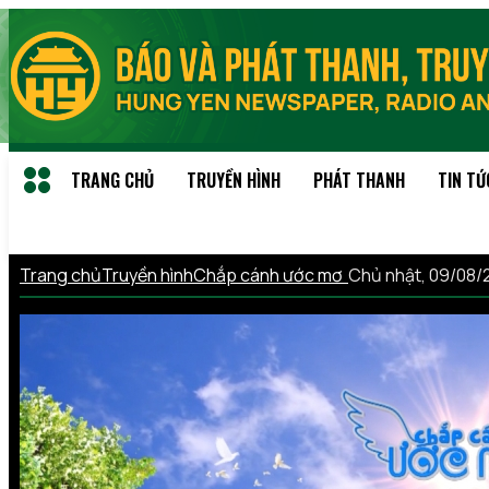
TRANG CHỦ
TRUYỀN HÌNH
PHÁT THANH
TIN TỨ
Trang chủ
Truyền hình
Chắp cánh ước mơ
Chủ nhật, 09/08/