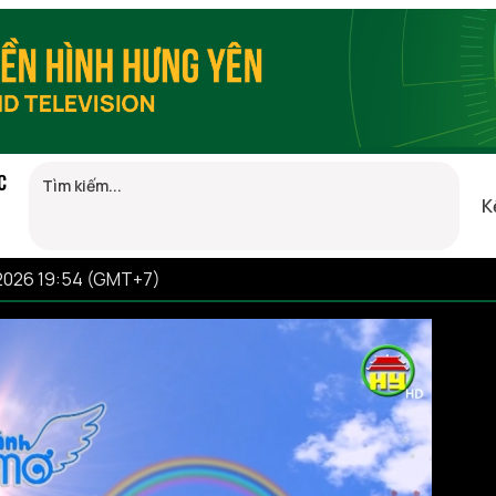
C
K
2026 19:54 (GMT+7)