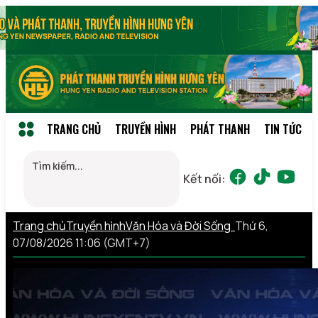
TRANG CHỦ
TRUYỀN HÌNH
PHÁT THANH
TIN TỨC
Kết nối:
Trang chủ
Truyền hình
Văn Hóa và Đời Sống
Thứ 6,
07/08/2026 11:06 (GMT+7)