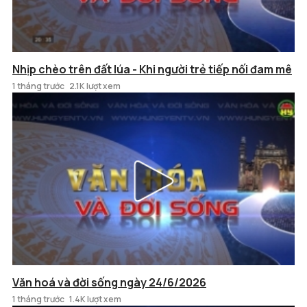
Nhịp chèo trên đất lúa - Khi người trẻ tiếp nối đam mê
1 tháng trước
2.1K lượt xem
Văn hoá và đời sống ngày 24/6/2026
1 tháng trước
1.4K lượt xem