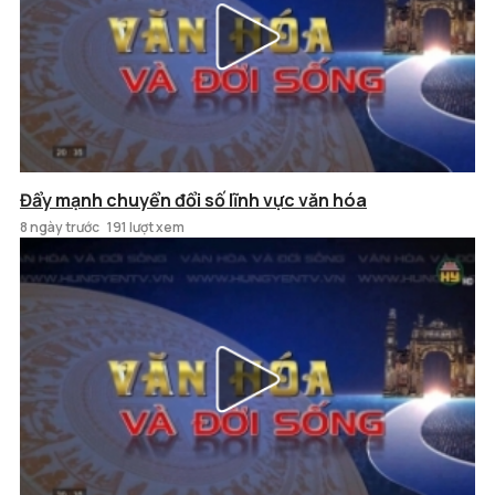
Đẩy mạnh chuyển đổi số lĩnh vực văn hóa
8 ngày trước
191 lượt xem