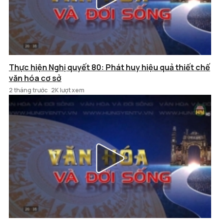
Thực hiện Nghị quyết 80: Phát huy hiệu quả thiết chế
văn hóa cơ sở
2 tháng trước
2K lượt xem