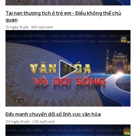
Tai nạn thương tích ở trẻ em - Điều không thể chủ
quan
15 ngày trước
991 lượt xem
Đẩy mạnh chuyển đổi số lĩnh vực văn hóa
22 ngày trước
1.5K lượt xem