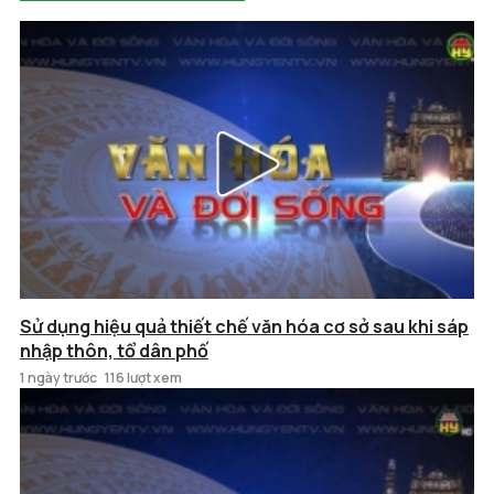
Sử dụng hiệu quả thiết chế văn hóa cơ sở sau khi sáp
nhập thôn, tổ dân phố
1 ngày trước
116 lượt xem