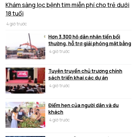
Khám sàng lọc bệnh tim miễn phí cho trẻ dưới
18 tuổi
4 giờ trước
Hơn 3.300 hộ dân nhận tiền bồi
thường, hỗ trợ giải phóng mặt bằng
4 giờ trước
Tuyên truyền chủ trương chính
sách triển khai các dự án
4 giờ trước
Điểm hẹn của người dân và du
khách
4 giờ trước