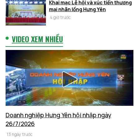
Khai mạc Lễ hội và xúc tiến thương
mại nhãn lồng Hưng Yên
4 giờ trước
VIDEO XEM NHIỀU
Doanh nghiệp Hưng Yên hội nhập ngày
26/7/2026
13 ngày trước