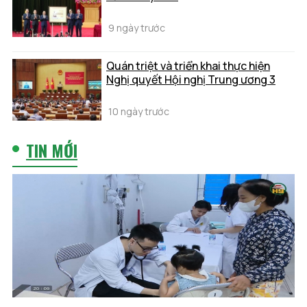
9 ngày trước
Quán triệt và triển khai thực hiện
Nghị quyết Hội nghị Trung ương 3
10 ngày trước
TIN MỚI