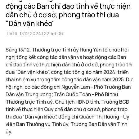
động các Ban chỉ đạo tỉnh về thực hiện
dân chủ ở cơ sở, phong trào thi đua
“Dân vận khéo"
Thứ 6, 13.12.2024 | 22:46:06
Sáng 13/12, Thường trực Tỉnh ủy Hưng Yên tổ chức Hội
nghị tổng kết công tác dân vận và hoạt động các Ban
chỉ đạo tỉnh về thực hiện dân chủ ở cơ sở, phong trào thi
đua “Dân vận khéo”, công tác tôn giáo năm 2024; triển
khai nhiệm vụ trọng tâm công tác dân vận năm 2025. Dự
hội nghị có các đồng chí Nguyễn Lam - Phó Trưởng Ban
Dân vận Trung ương; Trần Quốc Toản - Phó Bí thư
Thường trực Tỉnh uỷ, Chủ tịch HĐND tỉnh, Trưởng BCĐ
tỉnh về thực hiện Quy chế dân chủ ở cơ sở, phong trào
thi đua "Dân vận khéo”, đồng chí Quách Thị Hương - Ủy
viên Ban Thường vụ Tỉnh ủy, Trưởng Ban Dân vận Tỉnh
ủy.