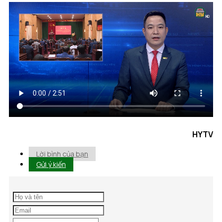
HYTV
Lời bình của bạn
Gửi ý kiến