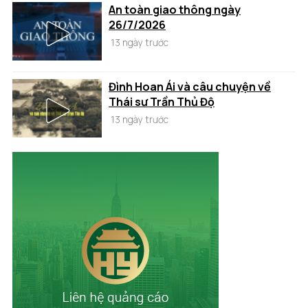
An toàn giao thông ngày
26/7/2026
13 ngày trước
Đình Hoan Ái và câu chuyện về
Thái sư Trần Thủ Độ
13 ngày trước