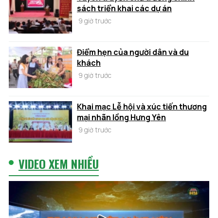
sách triển khai các dự án
9 giờ trước
Điểm hẹn của người dân và du
khách
9 giờ trước
Khai mạc Lễ hội và xúc tiến thương
mại nhãn lồng Hưng Yên
9 giờ trước
VIDEO XEM NHIỀU