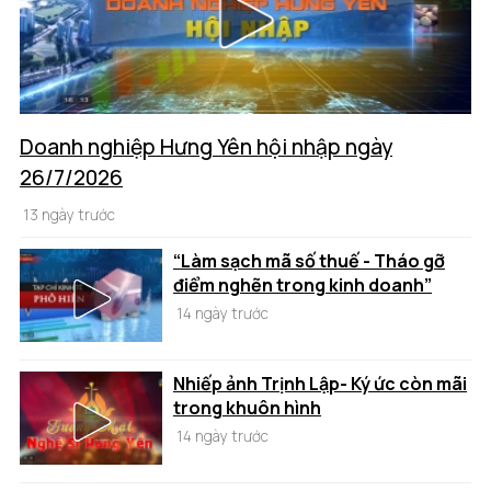
Doanh nghiệp Hưng Yên hội nhập ngày
26/7/2026
13 ngày trước
“Làm sạch mã số thuế - Tháo gỡ
điểm nghẽn trong kinh doanh”
14 ngày trước
Nhiếp ảnh Trịnh Lập- Ký ức còn mãi
trong khuôn hình
14 ngày trước