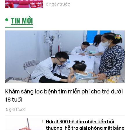
6 ngày trước
TIN MỚI
Khám sàng lọc bệnh tim miễn phí cho trẻ dưới
18 tuổi
5 giờ trước
Hơn 3.300 hộ dân nhận tiền bồi
thường, hỗ trợ giải phóng mặt bằng