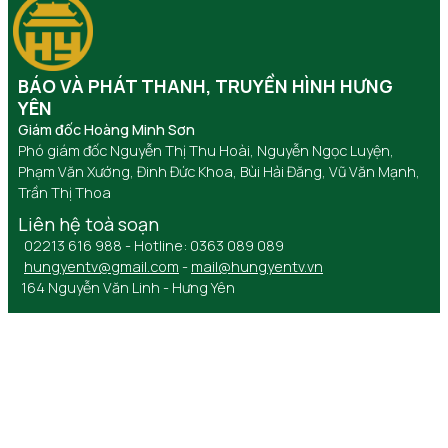
BÁO VÀ PHÁT THANH, TRUYỀN HÌNH HƯNG
YÊN
Giám đốc Hoàng Minh Sơn
Phó giám đốc Nguyễn Thị Thu Hoài, Nguyễn Ngọc Luyện,
Phạm Văn Xướng, Đinh Đức Khoa, Bùi Hải Đăng, Vũ Văn Mạnh,
Trần Thị Thoa
Liên hệ toà soạn
02213 616 988 - Hotline: 0363 089 089
hungyentv@gmail.com
-
mail@hungyentv.vn
164 Nguyễn Văn Linh - Hưng Yên