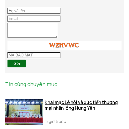
Gửi
Tin cùng chuyên mục
Khai mạc Lễ hội và xúc tiến thương
mại nhãn lồng Hưng Yên
5 giờ trước