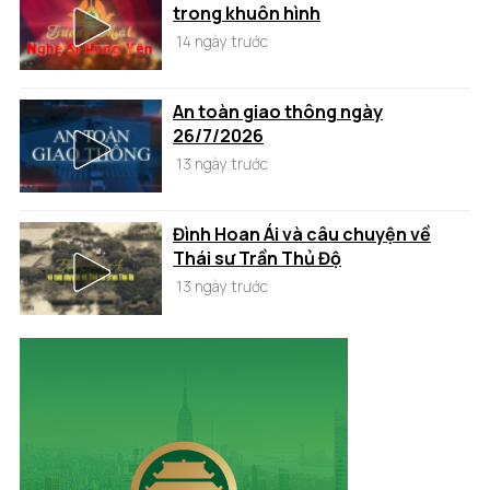
trong khuôn hình
14 ngày trước
An toàn giao thông ngày
26/7/2026
13 ngày trước
Đình Hoan Ái và câu chuyện về
Thái sư Trần Thủ Độ
13 ngày trước