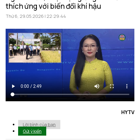
thích ứng với biến đổi khí hậu
Thứ 6, 29.05.2026 | 22:29:44
HYTV
Lời bình của bạn
Gửi ý kiến