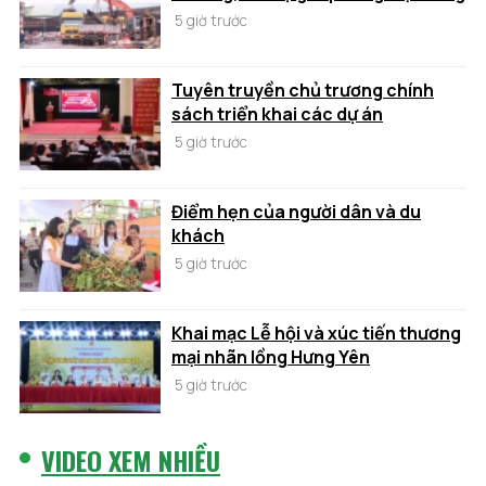
5 giờ trước
Tuyên truyền chủ trương chính
sách triển khai các dự án
5 giờ trước
Điểm hẹn của người dân và du
khách
5 giờ trước
Khai mạc Lễ hội và xúc tiến thương
mại nhãn lồng Hưng Yên
5 giờ trước
VIDEO XEM NHIỀU