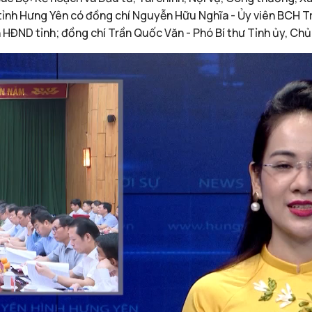
 tỉnh Hưng Yên có đồng chí Nguyễn Hữu Nghĩa - Ủy viên BCH T
 HĐND tỉnh; đồng chí Trần Quốc Văn - Phó Bí thư Tỉnh ủy, Chủ 