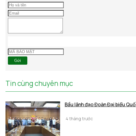
Gửi
Tin cùng chuyên mục
Bầu lãnh đạo Đoàn Đại biểu Quố
4 tháng trước