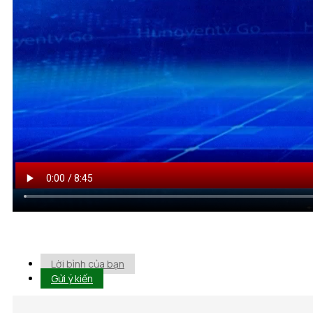
Lời bình của bạn
Gửi ý kiến