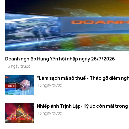
Doanh nghiệp Hưng Yên hội nhập ngày 26/7/2026
13 ngày trước
“Làm sạch mã số thuế - Tháo gỡ điểm ng
13 ngày trước
Nhiếp ảnh Trịnh Lập- Ký ức còn mãi trong
13 ngày trước