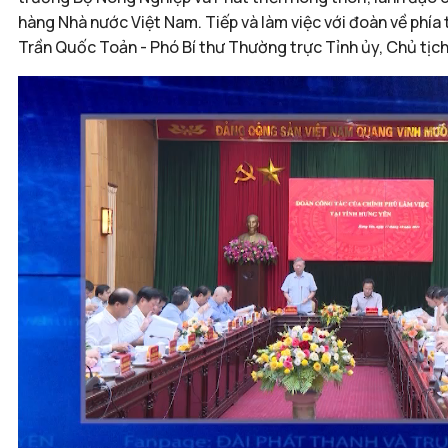
hàng Nhà nước Việt Nam. Tiếp và làm việc với đoàn về phía
Trần Quốc Toản - Phó Bí thư Thường trực Tỉnh ủy, Chủ tịch