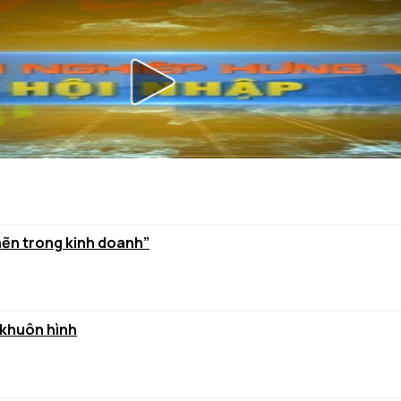
hẽn trong kinh doanh”
 khuôn hình