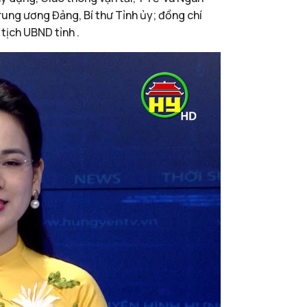
rung ương Đảng, Bí thư Tỉnh ủy; đồng chí
tịch UBND tỉnh .