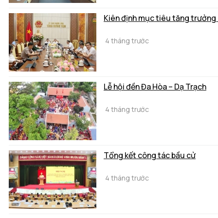
Kiên định mục tiêu tăng trưởng
4 tháng trước
Lễ hội đền Đa Hòa – Dạ Trạch
4 tháng trước
Tổng kết công tác bầu cử
4 tháng trước