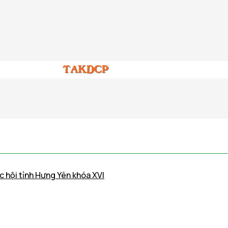
c hội tỉnh Hưng Yên khóa XVI