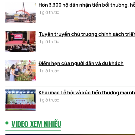
Hơn 3.300 hộ dân nhận tiền bồi thường, h
1 giờ trước
Tuyên truyền chủ trương chính sách triển
1 giờ trước
Điểm hẹn của người dân và du khách
1 giờ trước
Khai mạc Lễ hội và xúc tiến thương mại n
1 giờ trước
VIDEO XEM NHIỀU