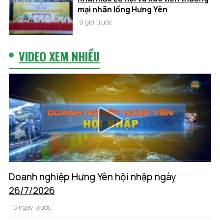
mại nhãn lồng Hưng Yên
9 giờ trước
VIDEO XEM NHIỀU
Doanh nghiệp Hưng Yên hội nhập ngày
26/7/2026
13 ngày trước