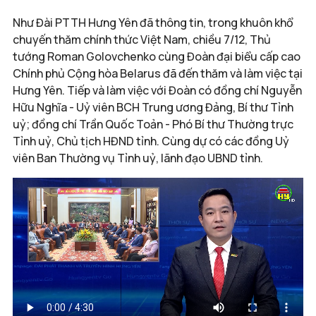
Như Đài PTTH Hưng Yên đã thông tin, trong khuôn khổ
chuyến thăm chính thức Việt Nam, chiều 7/12, Thủ
tướng Roman Golovchenko cùng Đoàn đại biểu cấp cao
Chính phủ Cộng hòa Belarus đã đến thăm và làm việc tại
Hưng Yên. Tiếp và làm việc với Đoàn có đồng chí Nguyễn
Hữu Nghĩa - Uỷ viên BCH Trung ương Đảng, Bí thư Tỉnh
uỷ; đồng chí Trần Quốc Toản - Phó Bí thư Thường trực
Tỉnh uỷ, Chủ tịch HĐND tỉnh. Cùng dự có các đồng Uỷ
viên Ban Thường vụ Tỉnh uỷ, lãnh đạo UBND tỉnh.