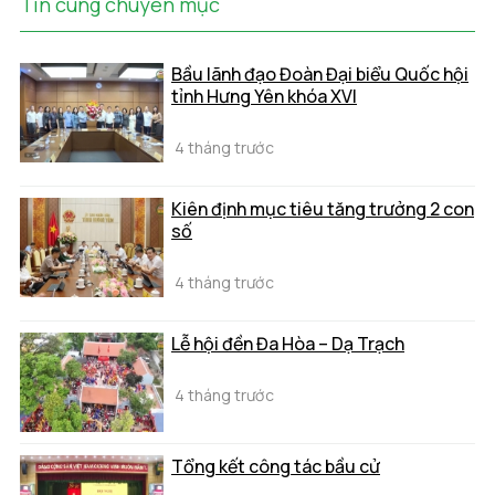
Tin cùng chuyên mục
Bầu lãnh đạo Đoàn Đại biểu Quốc hội
tỉnh Hưng Yên khóa XVI
4 tháng trước
Kiên định mục tiêu tăng trưởng 2 con
số
4 tháng trước
Lễ hội đền Đa Hòa – Dạ Trạch
4 tháng trước
Tổng kết công tác bầu cử