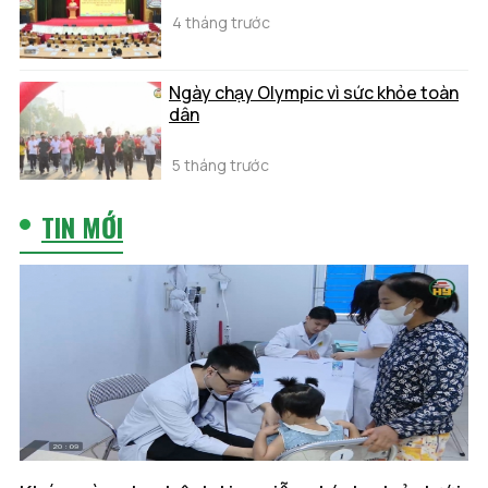
4 tháng trước
Ngày chạy Olympic vì sức khỏe toàn
dân
5 tháng trước
TIN MỚI