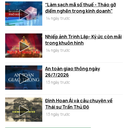
“Làm sạch mã số thuế - Tháo gỡ
điểm nghẽn trong kinh doanh”
14 ngày trước
Nhiếp ảnh Trịnh Lập- Ký ức còn mãi
trong khuôn hình
14 ngày trước
An toàn giao thông ngày
26/7/2026
13 ngày trước
Đình Hoan Ái và câu chuyện về
Thái sư Trần Thủ Độ
13 ngày trước