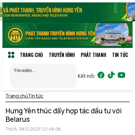
TRANG CHỦ
TRUYỀN HÌNH
PHÁT THANH
TIN TỨC
Kết nối:
Trang chủ
Tin tức
Chủ nhật, 09/08/2026 05:25
(GMT+7)
Hưng Yên thúc đẩy hợp tác đầu tư với
Belarus
Thứ 6, 08.12.2023 | 21:46:06