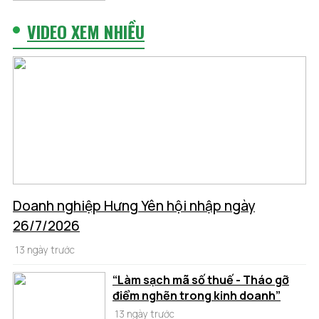
VIDEO XEM NHIỀU
Doanh nghiệp Hưng Yên hội nhập ngày
26/7/2026
13 ngày trước
“Làm sạch mã số thuế - Tháo gỡ
điểm nghẽn trong kinh doanh”
13 ngày trước