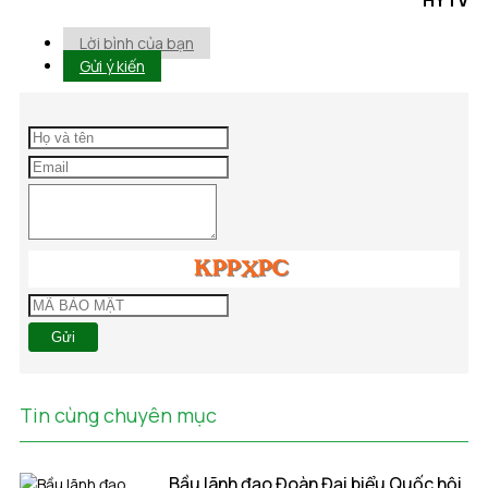
HYTV
Lời bình của bạn
Gửi ý kiến
Gửi
Tin cùng chuyên mục
Bầu lãnh đạo Đoàn Đại biểu Quốc hội