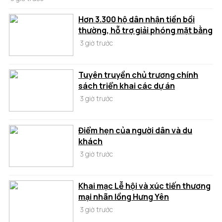
Hơn 3.300 hộ dân nhận tiền bồi
thường, hỗ trợ giải phóng mặt bằng
3 giờ trước
Tuyên truyền chủ trương chính
sách triển khai các dự án
3 giờ trước
Điểm hẹn của người dân và du
khách
3 giờ trước
Khai mạc Lễ hội và xúc tiến thương
mại nhãn lồng Hưng Yên
3 giờ trước