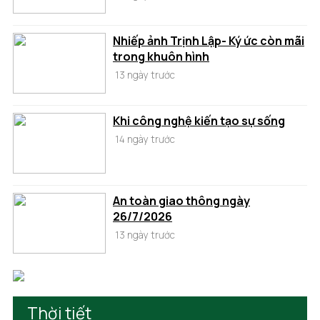
Nhiếp ảnh Trịnh Lập- Ký ức còn mãi
trong khuôn hình
13 ngày trước
Khi công nghệ kiến tạo sự sống
14 ngày trước
An toàn giao thông ngày
26/7/2026
13 ngày trước
Thời tiết