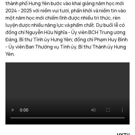
thành phố Hưng Yên bước vào khai giảng năm học mới
2024 - 2025 với niềm vui tươi, phấn khởi và niềm tin vào
một năm học mới chiếm lĩnh được nhiều tri thức, rèn
luyện được nhiều năng lực và phẩm chất. Dự buổi lễ có
đồng chí Nguyễn Hữu Nghĩa - Ủy viên BCH Trung ương
Đảng, Bí thư Tỉnh ủy Hưng Yên; đồng chí Phạm Huy Bình
- Ủy viên Ban Thường vụ Tỉnh ủy, Bí thư Thành ủy Hưng
Yên.