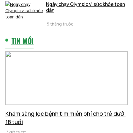
Ngày chạy Olympic vì sức khỏe toàn
dân
5 tháng trước
TIN MỚI
Khám sàng lọc bệnh tim miễn phí cho trẻ dưới
18 tuổi
3 giờ trước