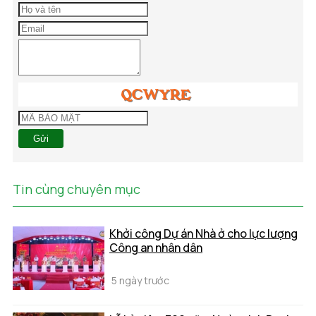
Gửi
Tin cùng chuyên mục
Khởi công Dự án Nhà ở cho lực lượng
Công an nhân dân
5 ngày trước