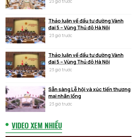
23 giờ trước
Thảo luận về đầu tư đường Vành
đai 5 – Vùng Thủ đô Hà Nội
23 giờ trước
Thảo luận về đầu tư đường Vành
đai 5 – Vùng Thủ đô Hà Nội
23 giờ trước
Sẵn sàng Lễ hội và xúc tiến thương
mại nhãn lồng
23 giờ trước
VIDEO XEM NHIỀU