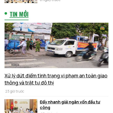
TIN MỚI
Xử lý dứt điểm tình trạng vi phạm an toàn giao
thông và trật tự đô thị
23 giờ trước
Đẩy nhanh giải ngân vốn đầu tư
công