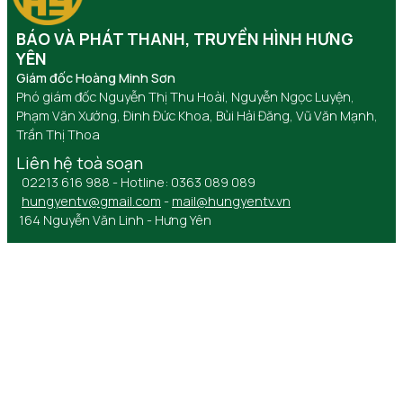
BÁO VÀ PHÁT THANH, TRUYỀN HÌNH HƯNG
YÊN
Giám đốc Hoàng Minh Sơn
Phó giám đốc Nguyễn Thị Thu Hoài, Nguyễn Ngọc Luyện,
Phạm Văn Xướng, Đinh Đức Khoa, Bùi Hải Đăng, Vũ Văn Mạnh,
Trần Thị Thoa
Liên hệ toà soạn
02213 616 988 - Hotline: 0363 089 089
hungyentv@gmail.com
-
mail@hungyentv.vn
164 Nguyễn Văn Linh - Hưng Yên