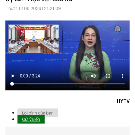
Thứ 2, 01.06.2026 | 21:21:09
HYTV
Lời bình của bạn
Gửi ý kiến