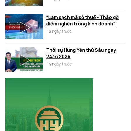
“Làm sạch mã số thuế - Tháo gỡ
điểm nghẽn trong kinh doanh”
12 ngày trước
Thời sự Hưng Yên thứ Sáu ngày
24/7/2026
14 ngày trước