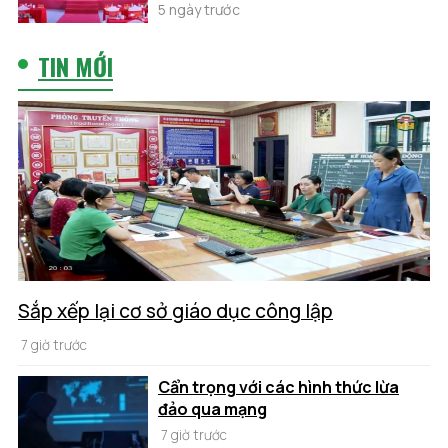
5 ngày trước
TIN MỚI
Sắp xếp lại cơ sở giáo dục công lập
7 giờ trước
Cẩn trọng với các hình thức lừa
đảo qua mạng
7 giờ trước