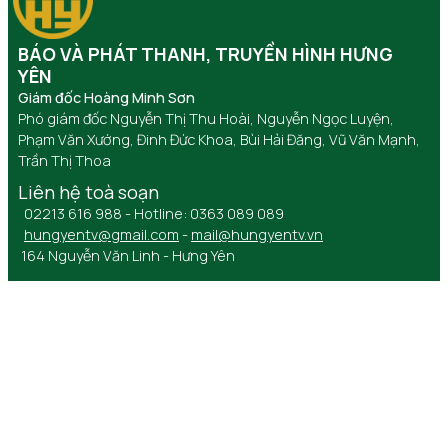
BÁO VÀ PHÁT THANH, TRUYỀN HÌNH HƯNG
YÊN
Giám đốc Hoàng Minh Sơn
Phó giám đốc Nguyễn Thị Thu Hoài, Nguyễn Ngọc Luyện,
Phạm Văn Xướng, Đinh Đức Khoa, Bùi Hải Đăng, Vũ Văn Mạnh,
Trần Thị Thoa
Liên hệ toà soạn
02213 616 988 - Hotline: 0363 089 089
hungyentv@gmail.com
-
mail@hungyentv.vn
164 Nguyễn Văn Linh - Hưng Yên