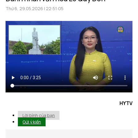
Thứ 6, 29.05.2026 | 22:51:05
HYTV
Lời bình của bạn
Gửi ý kiến