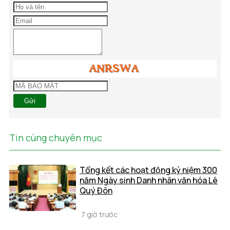
Gửi
Tin cùng chuyên mục
Tổng kết các hoạt động kỷ niệm 300
năm Ngày sinh Danh nhân văn hóa Lê
Quý Đôn
7 giờ trước