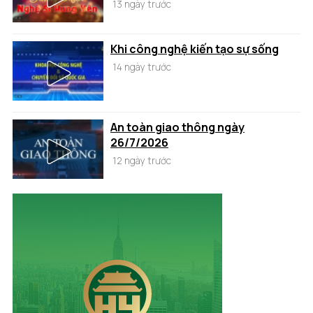
13 ngày trước
Khi công nghệ kiến tạo sự sống
14 ngày trước
An toàn giao thông ngày
26/7/2026
12 ngày trước