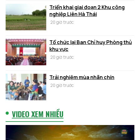
Triển khai giai đoạn 2 Khu công
nghiệp Liên Hà Thái
20 giờ trước
Tổ chức lại Ban Chỉ huy Phòng thủ
khu vực
20 giờ trước
Trải nghiệm mùa nhãn chín
20 giờ trước
VIDEO XEM NHIỀU