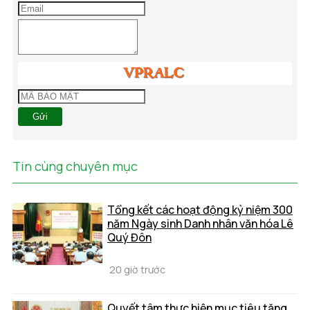
Gửi
Tin cùng chuyên mục
Tổng kết các hoạt động kỷ niệm 300
năm Ngày sinh Danh nhân văn hóa Lê
Quý Đôn
20 giờ trước
Quyết tâm thực hiện mục tiêu tăng