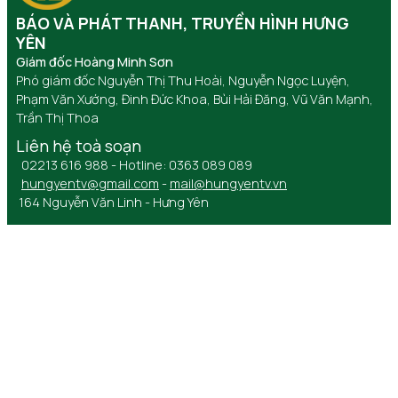
BÁO VÀ PHÁT THANH, TRUYỀN HÌNH HƯNG
YÊN
Giám đốc Hoàng Minh Sơn
Phó giám đốc Nguyễn Thị Thu Hoài, Nguyễn Ngọc Luyện,
Phạm Văn Xướng, Đinh Đức Khoa, Bùi Hải Đăng, Vũ Văn Mạnh,
Trần Thị Thoa
Liên hệ toà soạn
02213 616 988 - Hotline: 0363 089 089
hungyentv@gmail.com
-
mail@hungyentv.vn
164 Nguyễn Văn Linh - Hưng Yên