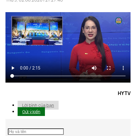
HYTV
Lời bình của bạn
Gửi ý kiến