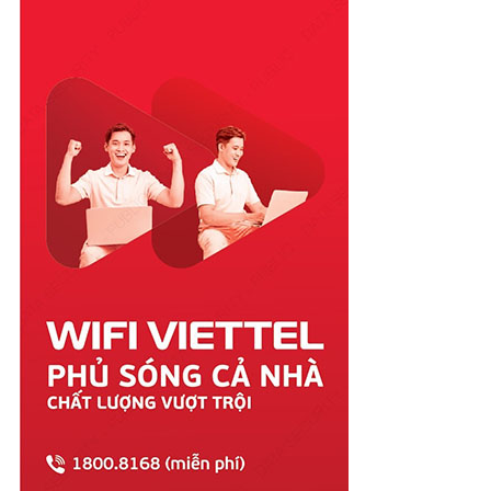
Phú Yên
Quảng Bình
Quảng Nam
Quảng Ngãi
Quảng Ninh
Quảng Trị
Sóc Trăng
Sơn La
Tây Ninh
Thái Bình
Thái Nguyên
Thanh Hóa
Thừa Thiên Huế
Tiền Giang
Trà Vinh
Tuyên Quang
Vĩnh Long
Vĩnh Phúc
Vũng Tàu