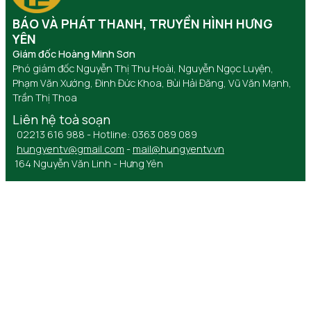
BÁO VÀ PHÁT THANH, TRUYỀN HÌNH HƯNG
YÊN
Giám đốc Hoàng Minh Sơn
Phó giám đốc Nguyễn Thị Thu Hoài, Nguyễn Ngọc Luyện,
Phạm Văn Xướng, Đinh Đức Khoa, Bùi Hải Đăng, Vũ Văn Mạnh,
Trần Thị Thoa
Liên hệ toà soạn
02213 616 988 - Hotline: 0363 089 089
hungyentv@gmail.com
-
mail@hungyentv.vn
164 Nguyễn Văn Linh - Hưng Yên