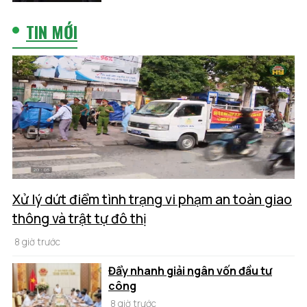
TIN MỚI
Xử lý dứt điểm tình trạng vi phạm an toàn giao
thông và trật tự đô thị
8 giờ trước
Đẩy nhanh giải ngân vốn đầu tư
công
8 giờ trước