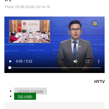
Thứ 6, 05.06.2026 | 22:14:19
HYTV
Lời bình của bạn
Gửi ý kiến