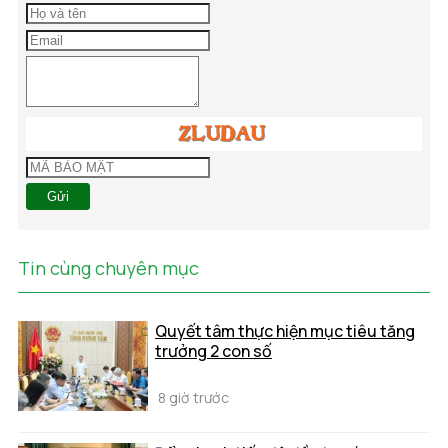
Gửi
Tin cùng chuyên mục
Quyết tâm thực hiện mục tiêu tăng
trưởng 2 con số
8 giờ trước