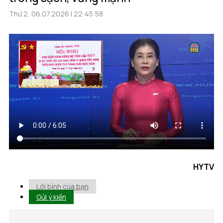
Thứ 2, 06.07.2026 | 22:45:58
HYTV
Lời bình của bạn
Gửi ý kiến