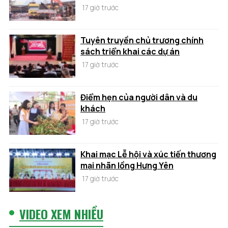
17 giờ trước
Tuyên truyền chủ trương chính
sách triển khai các dự án
17 giờ trước
Điểm hẹn của người dân và du
khách
17 giờ trước
Khai mạc Lễ hội và xúc tiến thương
mại nhãn lồng Hưng Yên
17 giờ trước
VIDEO XEM NHIỀU