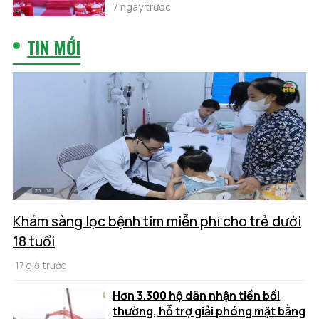
7 ngày trước
TIN MỚI
Khám sàng lọc bệnh tim miễn phí cho trẻ dưới
18 tuổi
17 giờ trước
Hơn 3.300 hộ dân nhận tiền bồi
thường, hỗ trợ giải phóng mặt bằng