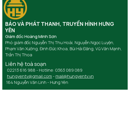
BÁO VÀ PHÁT THANH, TRUYỀN HÌNH HƯNG
YÊN
Giám đốc Hoàng Minh Sơn
Phó giám đốc Nguyễn Thị Thu Hoài, Nguyễn Ngọc Luyện,
Phạm Văn Xướng, Đinh Đức Khoa, Bùi Hải Đăng, Vũ Văn Mạnh,
Trần Thị Thoa
Liên hệ toà soạn
02213 616 988 - Hotline: 0363 089 089
hungyentv@gmail.com
-
mail@hungyentv.vn
164 Nguyễn Văn Linh - Hưng Yên