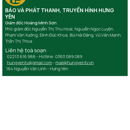
BÁO VÀ PHÁT THANH, TRUYỀN HÌNH HƯNG
YÊN
Giám đốc Hoàng Minh Sơn
Phó giám đốc Nguyễn Thị Thu Hoài, Nguyễn Ngọc Luyện,
Phạm Văn Xướng, Đinh Đức Khoa, Bùi Hải Đăng, Vũ Văn Mạnh,
Trần Thị Thoa
Liên hệ toà soạn
02213 616 988 - Hotline: 0363 089 089
hungyentv@gmail.com
-
mail@hungyentv.vn
164 Nguyễn Văn Linh - Hưng Yên