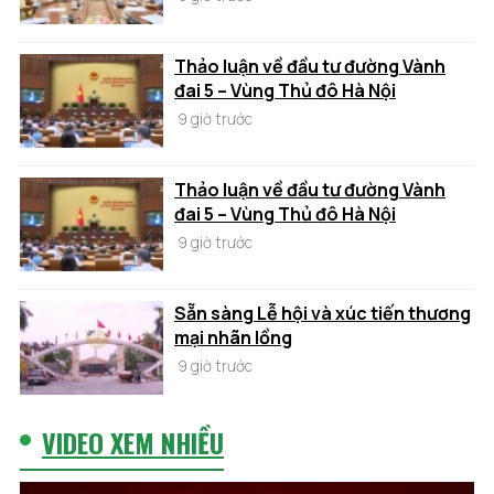
Thảo luận về đầu tư đường Vành
đai 5 – Vùng Thủ đô Hà Nội
9 giờ trước
Thảo luận về đầu tư đường Vành
đai 5 – Vùng Thủ đô Hà Nội
9 giờ trước
Sẵn sàng Lễ hội và xúc tiến thương
mại nhãn lồng
9 giờ trước
VIDEO XEM NHIỀU