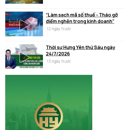
“Làm sạch mã số thuế - Tháo gỡ
điểm nghẽn trong kinh doanh”
12 ngày trước
Thời sự Hưng Yên thứ Sáu ngày
24/7/2026
13 ngày trước