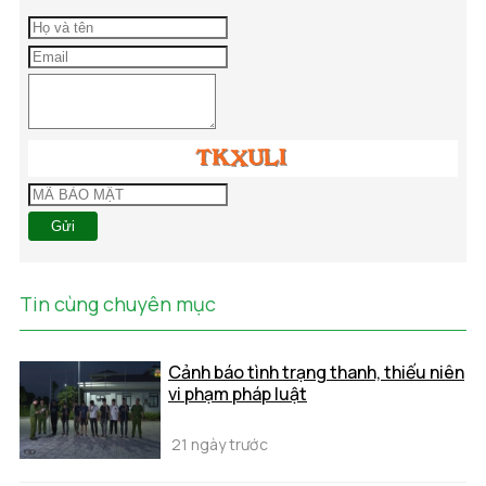
Gửi
Tin cùng chuyên mục
Cảnh báo tình trạng thanh, thiếu niên
vi phạm pháp luật
21 ngày trước