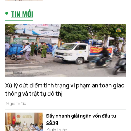
TIN MỚI
Xử lý dứt điểm tình trạng vi phạm an toàn giao
thông và trật tự đô thị
9 giờ trước
Đẩy nhanh giải ngân vốn đầu tư
công
9 giờ trước