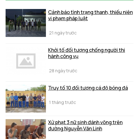
Cảnh báo tình trạng thanh, thiếu niên
vi phạm pháp luật
21 ngày trước
Khởi tố đối tượng chống người thi
hành công vụ
28 ngày trước
Truy tố 10 đối tượng cá độ bóng đá
1 tháng trước
Xử phạt 3 nữ sinh đánh võng trên
đường Nguyễn Văn Linh