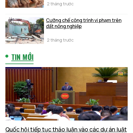
2 tháng trước
Cưỡng chế công trình vi phạm trên
đất nông nghiệp
2 tháng trước
TIN MỚI
Quốc hội tiếp tục thảo luận vào các dự án luật