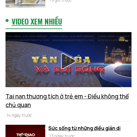
19 giờ trước
VIDEO XEM NHIỀU
Tai nạn thương tích ở trẻ em - Điều không thể
chủ quan
14 ngày trước
Sức sống từ những điều giản dị
13 ngày trước