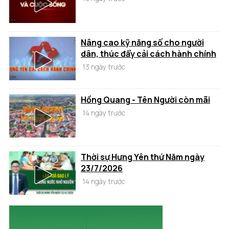
Nâng cao kỹ năng số cho người
dân, thúc đẩy cải cách hành chính
13 ngày trước
Hồng Quang - Tên Người còn mãi
14 ngày trước
Thời sự Hưng Yên thứ Năm ngày
23/7/2026
14 ngày trước