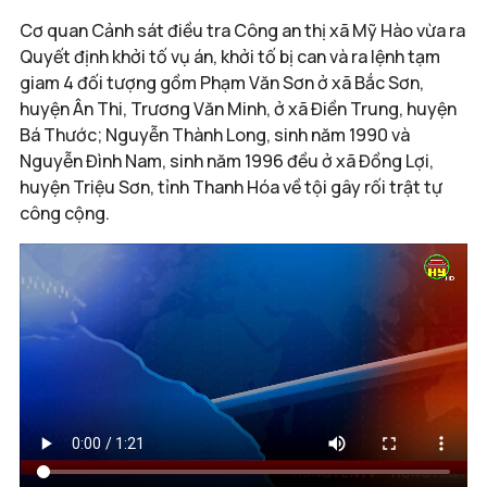
Cơ quan Cảnh sát điều tra Công an thị xã Mỹ Hào vừa ra
Quyết định khởi tố vụ án, khởi tố bị can và ra lệnh tạm
giam 4 đối tượng gồm Phạm Văn Sơn ở xã Bắc Sơn,
huyện Ân Thi, Trương Văn Minh, ở xã Điền Trung, huyện
Bá Thước; Nguyễn Thành Long, sinh năm 1990 và
Nguyễn Đình Nam, sinh năm 1996 đều ở xã Đồng Lợi,
huyện Triệu Sơn, tỉnh Thanh Hóa về tội gây rối trật tự
công cộng.