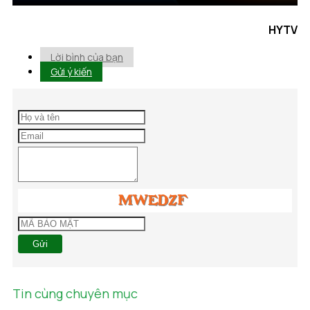
HYTV
Lời bình của bạn
Gửi ý kiến
Gửi
Tin cùng chuyên mục