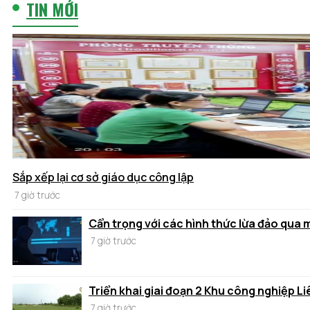
TIN MỚI
Sắp xếp lại cơ sở giáo dục công lập
7 giờ trước
Cẩn trọng với các hình thức lừa đảo qua
7 giờ trước
Triển khai giai đoạn 2 Khu công nghiệp Li
7 giờ trước