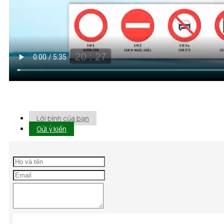
Lời bình của bạn
Gửi ý kiến