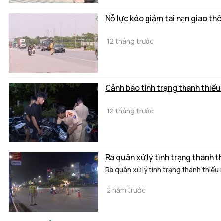
Nỗ lực kéo giảm tai nạn giao th
12 tháng trước
Cảnh báo tình trạng thanh thiếu
12 tháng trước
Ra quân xử lý tình trạng thanh 
Ra quân xử lý tình trạng thanh thiếu
2 năm trước