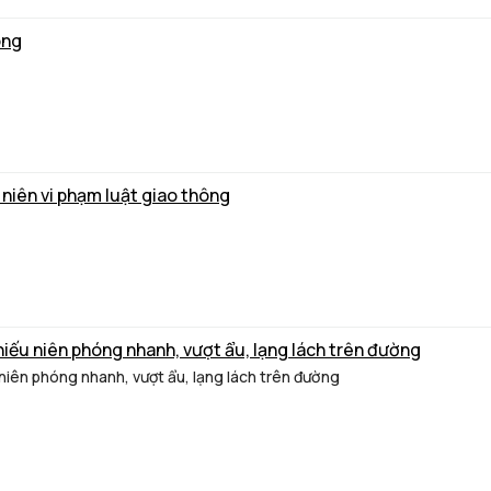
ông
 niên vi phạm luật giao thông
thiếu niên phóng nhanh, vượt ẩu, lạng lách trên đường
 niên phóng nhanh, vượt ẩu, lạng lách trên đường