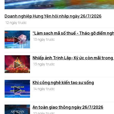
Doanh nghiệp Hưng Yên hội nhập ngày 26/7/2026
12 ngày trước
“Làm sạch mã số thuế - Tháo gỡ điểm ng
13 ngày trước
Nhiếp ảnh Trịnh Lập- Ký ức còn mãi trong
13 ngày trước
Khi công nghệ kiến tạo sự sống
14 ngày trước
An toàn giao thông ngày 26/7/2026
12 ngày trước