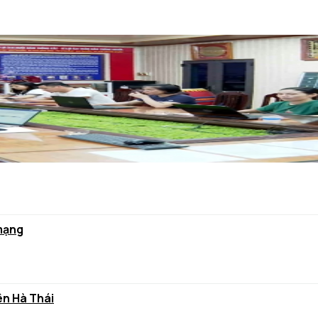
 mạng
ên Hà Thái