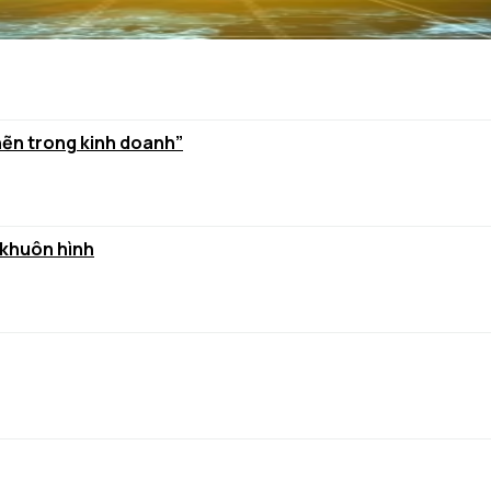
hẽn trong kinh doanh”
 khuôn hình