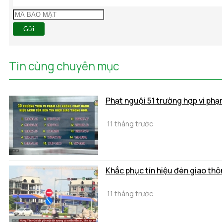
Gửi
Tin cùng chuyên mục
Phạt nguội 51 trường hợp vi ph
11 tháng trước
Khắc phục tín hiệu đèn giao th
11 tháng trước