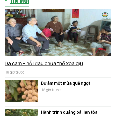
Da cam – nỗi đau chưa thể xoa dịu
18 giờ trước
Dư âm một mùa quả ngọt
18 giờ trước
Hành trình quảng bá, lan tỏa