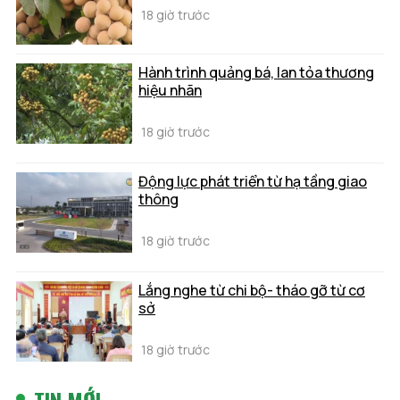
18 giờ trước
Hành trình quảng bá, lan tỏa thương
hiệu nhãn
18 giờ trước
Động lực phát triển từ hạ tầng giao
thông
18 giờ trước
Lắng nghe từ chi bộ- tháo gỡ từ cơ
sở
18 giờ trước
TIN MỚI