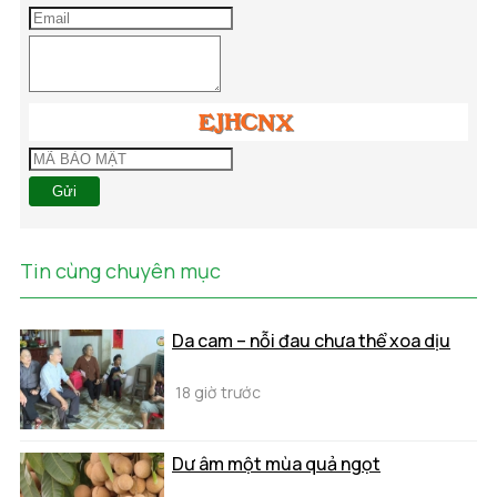
Gửi
Tin cùng chuyên mục
Da cam – nỗi đau chưa thể xoa dịu
18 giờ trước
Dư âm một mùa quả ngọt