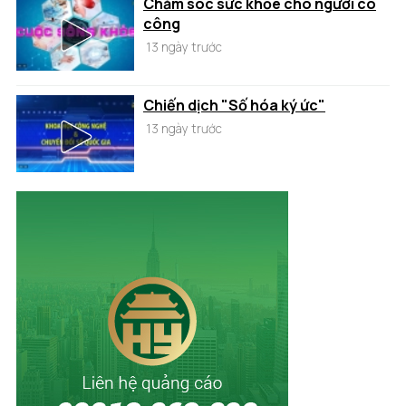
Chăm sóc sức khỏe cho người có
công
13 ngày trước
Chiến dịch "Số hóa ký ức"
13 ngày trước