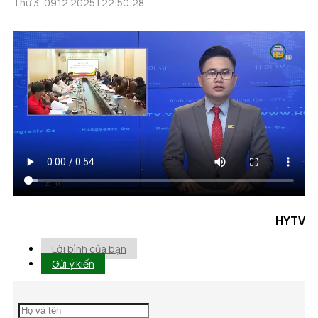
Thứ 3, 09.12.2025 | 22:50:28
HYTV
Lời bình của bạn
Gửi ý kiến