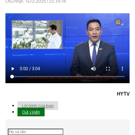
Chủ nhật, 14.12.2025 | 22:39:16
HYTV
Lời bình của bạn
Gửi ý kiến