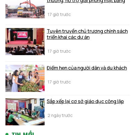
thường, hỗ trợ giải phóng mặt bằng
17 giờ trước
Tuyên truyền chủ trương chính sách
triển khai các dự án
17 giờ trước
Điểm hẹn của người dân và du khách
17 giờ trước
Sắp xếp lại cơ sở giáo dục công lập
2 ngày trước
TIN MỚI