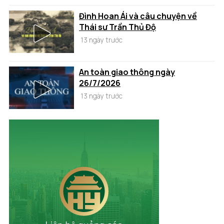
Đình Hoan Ái và câu chuyện về
Thái sư Trần Thủ Độ
13 ngày trước
An toàn giao thông ngày
26/7/2026
13 ngày trước