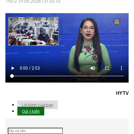
Thứ 2, 01.06.2026 | 21:30:33
HYTV
Lời bình của bạn
Gửi ý kiến