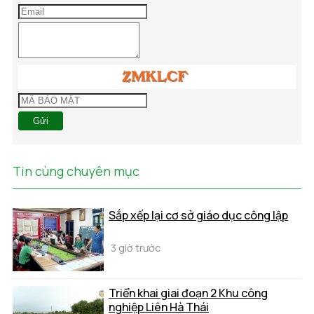
Gửi
Tin cùng chuyên mục
Sắp xếp lại cơ sở giáo dục công lập
3 giờ trước
Triển khai giai đoạn 2 Khu công
nghiệp Liên Hà Thái