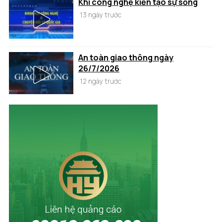
Khi công nghệ kiến tạo sự sống
13 ngày trước
An toàn giao thông ngày
26/7/2026
12 ngày trước