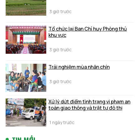
3 giờ trước
Tổ chức lại Ban Chỉ huy Phòng thủ
khu vực
3 giờ trước
Trải nghiệm mùa nhãn chín
3 giờ trước
Xử lý dứt điểm tình trạng vi phạm an
toàn giao thông và trật tự đô thị
1 ngày trước
TIN MỚI