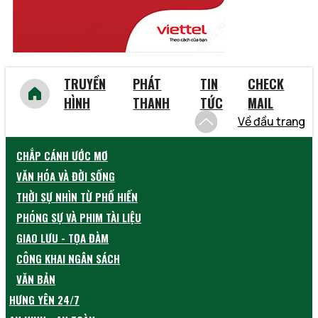
TRUYỀN
PHÁT
TIN
CHECK
HÌNH
THANH
TỨC
MAIL
Về đầu trang
CHẮP CÁNH ƯỚC MƠ
VĂN HÓA VÀ ĐỜI SỐNG
THỜI SỰ NHÌN TỪ PHỐ HIẾN
PHÓNG SỰ VÀ PHIM TÀI LIỆU
GIAO LƯU - TỌA ĐÀM
CÔNG KHAI NGÂN SÁCH
VĂN BẢN
HƯNG YÊN 24/7