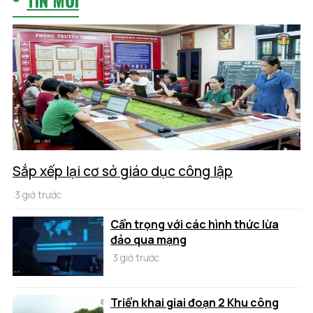
Sắp xếp lại cơ sở giáo dục công lập
3 giờ trước
Cẩn trọng với các hình thức lừa
đảo qua mạng
3 giờ trước
Triển khai giai đoạn 2 Khu công