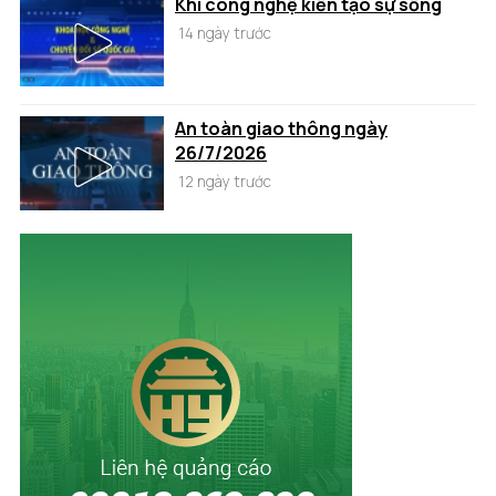
Khi công nghệ kiến tạo sự sống
14 ngày trước
An toàn giao thông ngày
26/7/2026
12 ngày trước