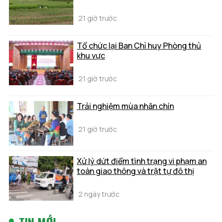
21 giờ trước
Tổ chức lại Ban Chỉ huy Phòng thủ
khu vực
21 giờ trước
Trải nghiệm mùa nhãn chín
21 giờ trước
Xử lý dứt điểm tình trạng vi phạm an
toàn giao thông và trật tự đô thị
2 ngày trước
TIN MỚI