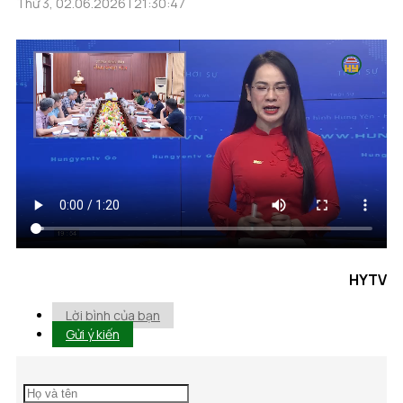
Thứ 3, 02.06.2026 | 21:30:47
HYTV
Lời bình của bạn
Gửi ý kiến