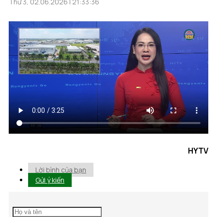
Thứ 3, 02.06.2026 | 21:33:36
HYTV
Lời bình của bạn
Gửi ý kiến