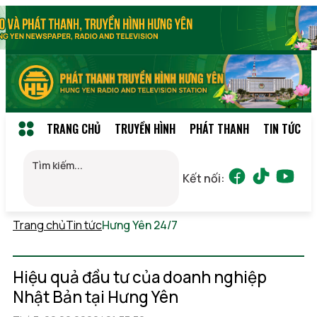
TRANG CHỦ
TRUYỀN HÌNH
PHÁT THANH
TIN TỨC
Kết nối:
Trang chủ
Tin tức
Hưng Yên 24/7
Thứ 5, 06/08/2026
18:45
(GMT+7)
Hiệu quả đầu tư của doanh nghiệp
Nhật Bản tại Hưng Yên