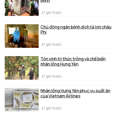
bệnh
21 giờ trước
Chủ động ngăn bệnh dịch tả lợn châu
Phi
21 giờ trước
Tôn vinh tri thức trồng và chế biến
nhãn lồng Hưng Yên
21 giờ trước
Nhãn lồng Hưng Yên phục vụ suất ăn
của Vietnam Airlines
21 giờ trước