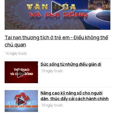
Tai nạn thương tích ở trẻ em - Điều không thể
chủ quan
14 ngày trước
Sức sống từ những điều giản dị
13 ngày trước
Nâng cao kỹ năng số cho người
dân, thúc đẩy cải cách hành chính
13 ngày trước