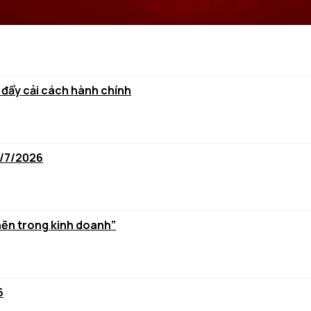
 đẩy cải cách hành chính
6/7/2026
hẽn trong kinh doanh”
6