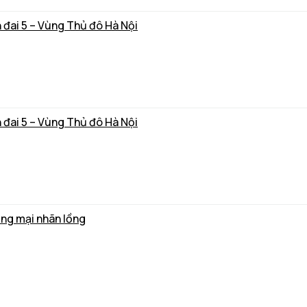
 đai 5 – Vùng Thủ đô Hà Nội
 đai 5 – Vùng Thủ đô Hà Nội
ơng mại nhãn lồng