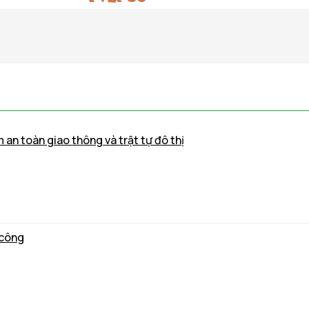
m an toàn giao thông và trật tự đô thị
 công