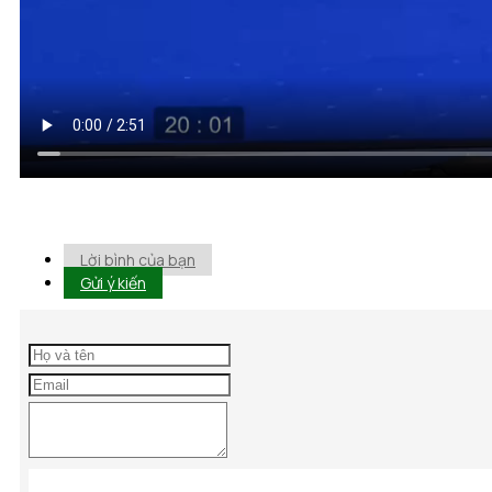
Lời bình của bạn
Gửi ý kiến