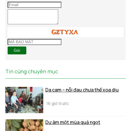
Gửi
Tin cùng chuyên mục
Da cam – nỗi đau chưa thể xoa dịu
16 giờ trước
Dư âm một mùa quả ngọt