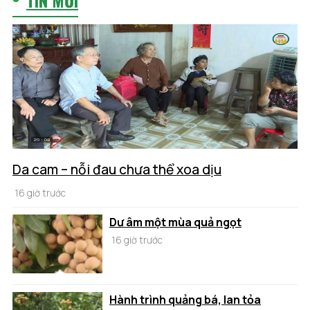
Da cam – nỗi đau chưa thể xoa dịu
16 giờ trước
Dư âm một mùa quả ngọt
16 giờ trước
Hành trình quảng bá, lan tỏa