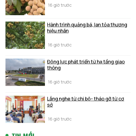
16 giờ trước
Hành trình quảng bá, lan tỏa thương
hiệu nhãn
16 giờ trước
Động lực phát triển từ hạ tầng giao
thông
16 giờ trước
Lắng nghe từ chi bộ- tháo gỡ từ cơ
sở
16 giờ trước
TIN MỚI