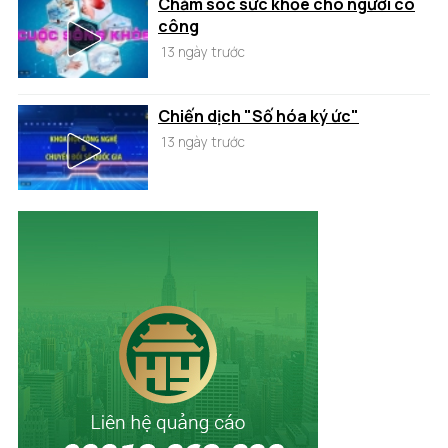
Chăm sóc sức khỏe cho người có
công
13 ngày trước
Chiến dịch "Số hóa ký ức"
13 ngày trước