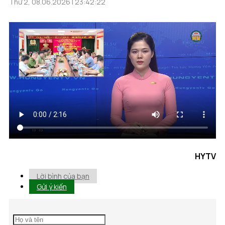
Thứ 2, 08.06.2026 | 23:42:22
HYTV
Lời bình của bạn
Gửi ý kiến