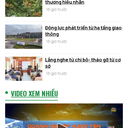
thương hiệu nhãn
16 giờ trước
Động lực phát triển từ hạ tầng giao
thông
16 giờ trước
Lắng nghe từ chi bộ- tháo gỡ từ cơ
sở
16 giờ trước
VIDEO XEM NHIỀU