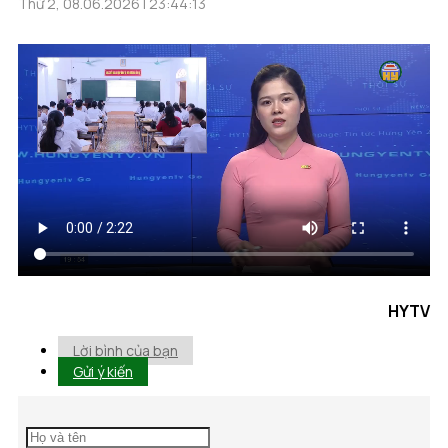
Thứ 2, 08.06.2026 | 23:44:13
HYTV
Lời bình của bạn
Gửi ý kiến