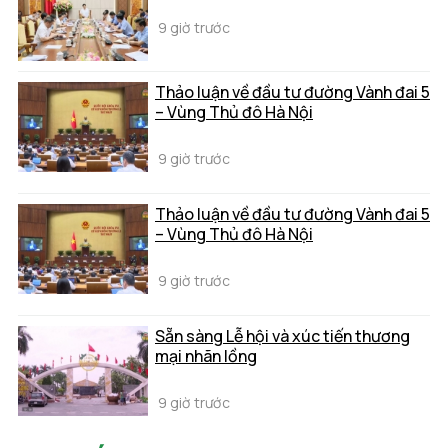
9 giờ trước
Thảo luận về đầu tư đường Vành đai 5
– Vùng Thủ đô Hà Nội
9 giờ trước
Thảo luận về đầu tư đường Vành đai 5
– Vùng Thủ đô Hà Nội
9 giờ trước
Sẵn sàng Lễ hội và xúc tiến thương
mại nhãn lồng
9 giờ trước