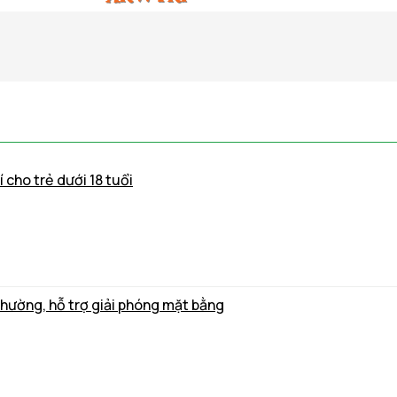
 cho trẻ dưới 18 tuổi
thường, hỗ trợ giải phóng mặt bằng