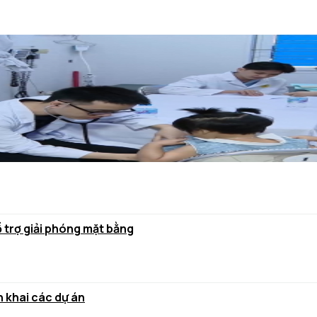
ỗ trợ giải phóng mặt bằng
 khai các dự án