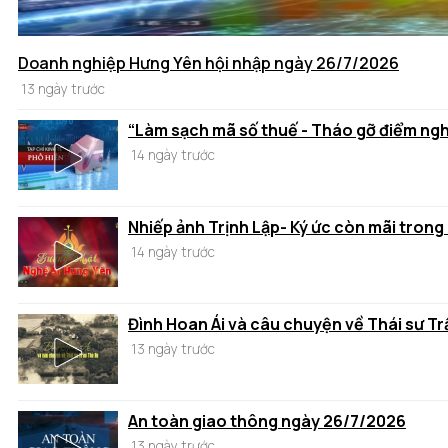
Doanh nghiệp Hưng Yên hội nhập ngày 26/7/2026
13 ngày trước
“Làm sạch mã số thuế - Tháo gỡ điểm ng
14 ngày trước
Nhiếp ảnh Trịnh Lập- Ký ức còn mãi trong
14 ngày trước
Đình Hoan Ái và câu chuyện về Thái sư T
13 ngày trước
An toàn giao thông ngày 26/7/2026
13 ngày trước