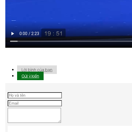
Lời bình của bạn
Gửi ý kiến