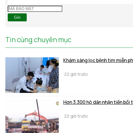
Gửi
Tin cùng chuyên mục
Khám sàng lọc bệnh tim miễn phí
22 giờ trước
Hơn 3.300 hộ dân nhận tiền bồi 
22 giờ trước