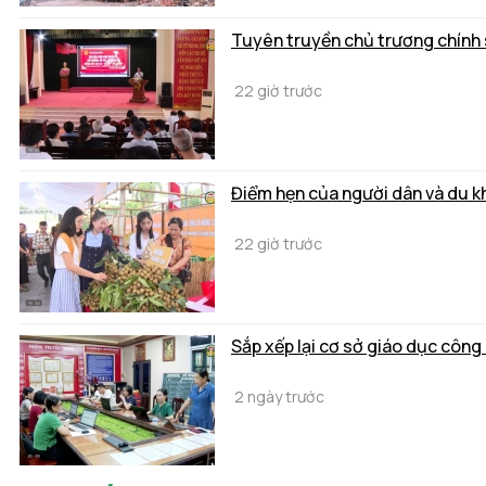
Tuyên truyền chủ trương chính s
22 giờ trước
Điểm hẹn của người dân và du k
22 giờ trước
Sắp xếp lại cơ sở giáo dục công 
2 ngày trước