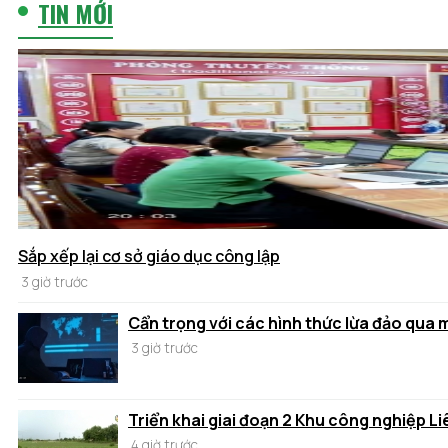
TIN MỚI
Sắp xếp lại cơ sở giáo dục công lập
3 giờ trước
Cẩn trọng với các hình thức lừa đảo qua
3 giờ trước
Triển khai giai đoạn 2 Khu công nghiệp Li
4 giờ trước