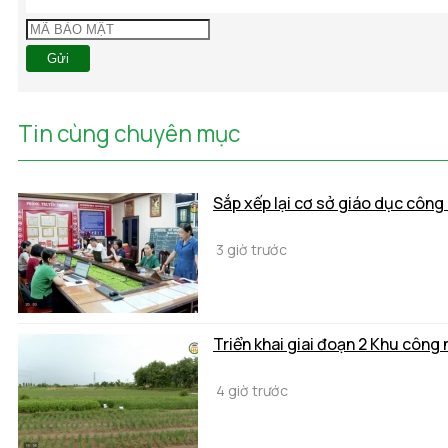
Gửi
Tin cùng chuyên mục
Sắp xếp lại cơ sở giáo dục công 
3 giờ trước
Triển khai giai đoạn 2 Khu công 
4 giờ trước