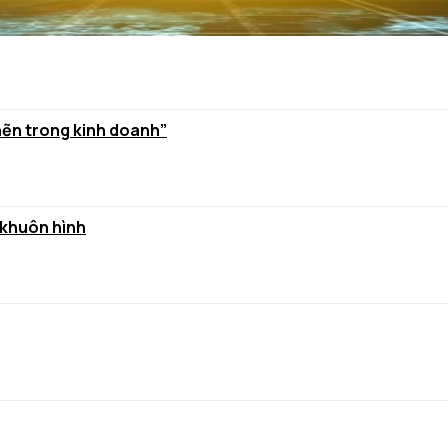
hẽn trong kinh doanh”
 khuôn hình