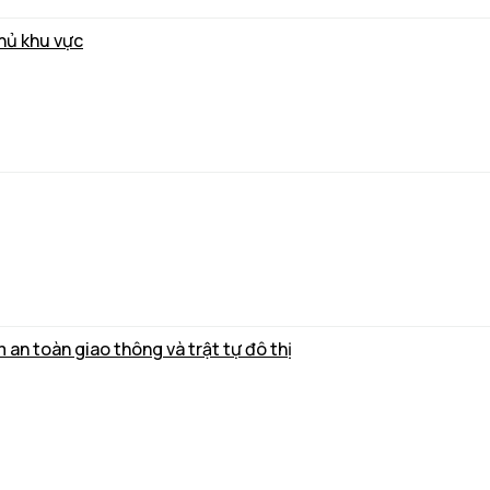
thủ khu vực
m an toàn giao thông và trật tự đô thị