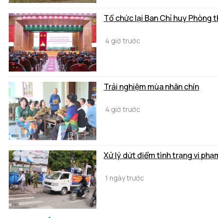
Tổ chức lại Ban Chỉ huy Phòng 
4 giờ trước
Trải nghiệm mùa nhãn chín
4 giờ trước
Xử lý dứt điểm tình trạng vi phạ
1 ngày trước