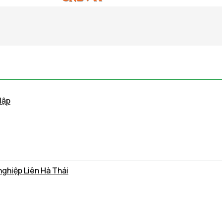
lập
nghiệp Liên Hà Thái