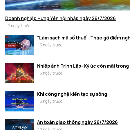
Doanh nghiệp Hưng Yên hội nhập ngày 26/7/2026
12 ngày trước
“Làm sạch mã số thuế - Tháo gỡ điểm ng
13 ngày trước
Nhiếp ảnh Trịnh Lập- Ký ức còn mãi trong
13 ngày trước
Khi công nghệ kiến tạo sự sống
13 ngày trước
An toàn giao thông ngày 26/7/2026
12 ngày trước