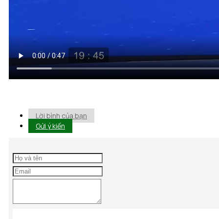
Lời bình của bạn
Gửi ý kiến