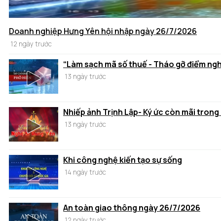
Doanh nghiệp Hưng Yên hội nhập ngày 26/7/2026
12 ngày trước
“Làm sạch mã số thuế - Tháo gỡ điểm ng
13 ngày trước
Nhiếp ảnh Trịnh Lập- Ký ức còn mãi trong
13 ngày trước
Khi công nghệ kiến tạo sự sống
14 ngày trước
An toàn giao thông ngày 26/7/2026
12 ngày trước