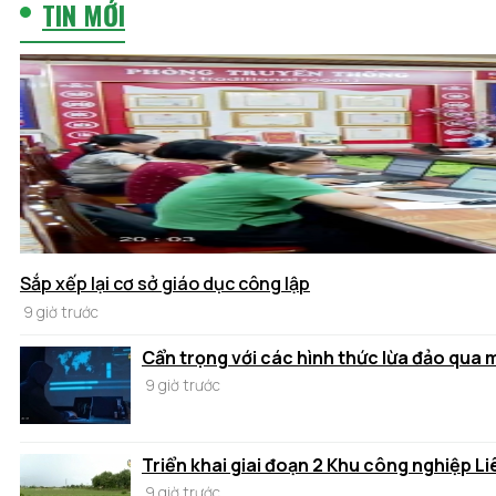
TIN MỚI
Sắp xếp lại cơ sở giáo dục công lập
9 giờ trước
Cẩn trọng với các hình thức lừa đảo qua
9 giờ trước
Triển khai giai đoạn 2 Khu công nghiệp Li
9 giờ trước