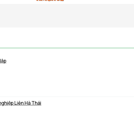
lập
nghiệp Liên Hà Thái