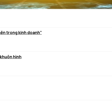
hẽn trong kinh doanh”
 khuôn hình