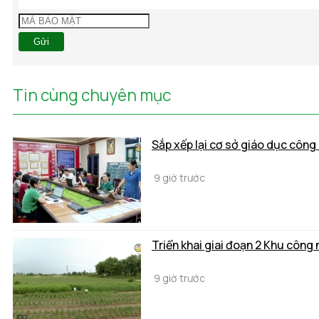
Gửi
Tin cùng chuyên mục
Sắp xếp lại cơ sở giáo dục công 
9 giờ trước
Triển khai giai đoạn 2 Khu công 
9 giờ trước