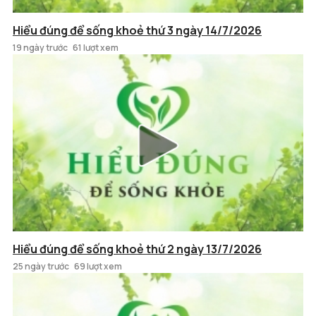
Hiểu đúng để sống khoẻ thứ 3 ngày 14/7/2026
19 ngày trước
61 lượt xem
Hiểu đúng để sống khoẻ thứ 2 ngày 13/7/2026
25 ngày trước
69 lượt xem