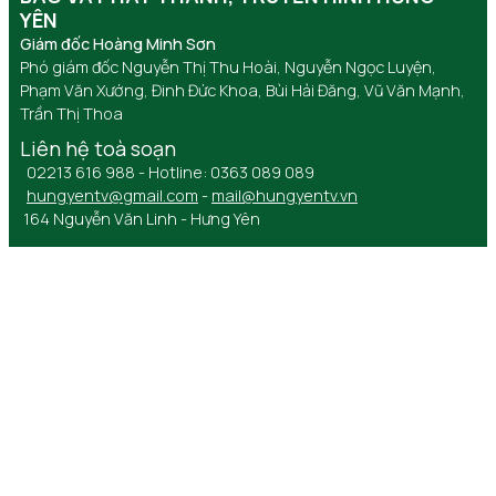
YÊN
Giám đốc Hoàng Minh Sơn
Phó giám đốc Nguyễn Thị Thu Hoài, Nguyễn Ngọc Luyện,
Phạm Văn Xướng, Đinh Đức Khoa, Bùi Hải Đăng, Vũ Văn Mạnh,
Trần Thị Thoa
Liên hệ toà soạn
02213 616 988 - Hotline: 0363 089 089
hungyentv@gmail.com
-
mail@hungyentv.vn
164 Nguyễn Văn Linh - Hưng Yên