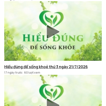
Hiểu đúng để sống khoẻ thứ 3 ngày 21/7/2026
17 ngày trước
60 lượt xem