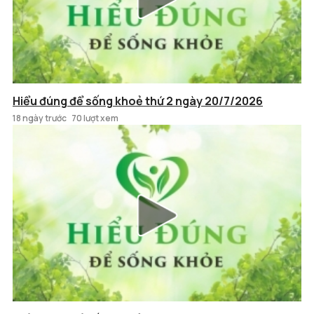
Hiểu đúng để sống khoẻ thứ 2 ngày 20/7/2026
18 ngày trước
70 lượt xem