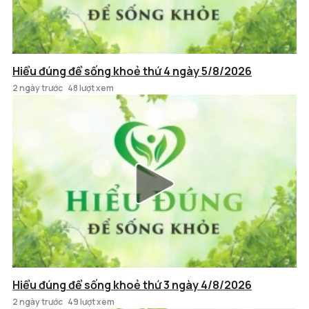
Hiểu đúng để sống khoẻ thứ 4 ngày 5/8/2026
2 ngày trước
48 lượt xem
Hiểu đúng để sống khoẻ thứ 3 ngày 4/8/2026
2 ngày trước
49 lượt xem