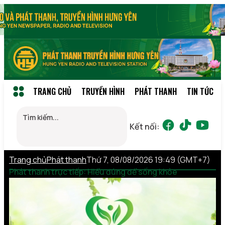
TRANG CHỦ
TRUYỀN HÌNH
PHÁT THANH
TIN TỨC
Kết nối:
Trang chủ
Phát thanh
Thứ 7, 08/08/2026 19:49 (GMT+7)
Phát thanh trực tiếp: Hiểu đúng để sống khỏe