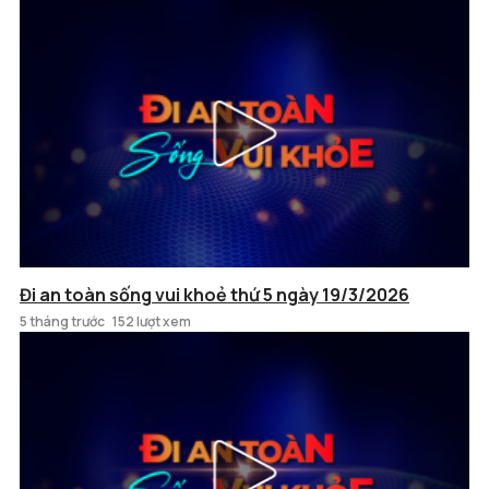
Đi an toàn sống vui khoẻ thứ 5 ngày 19/3/2026
5 tháng trước
152 lượt xem