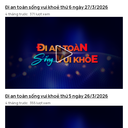
Đi an toàn sống vui khoẻ thứ 6 ngày 27/3/2026
4 tháng trước
371 lượt xem
Đi an toàn sống vui khoẻ thứ 5 ngày 26/3/2026
4 tháng trước
355 lượt xem