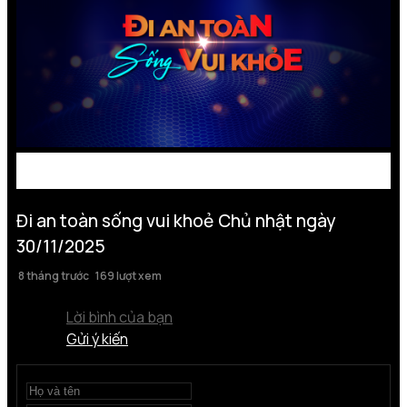
Đi an toàn sống vui khoẻ Chủ nhật ngày
30/11/2025
8 tháng trước
169 lượt xem
Lời bình của bạn
Gửi ý kiến