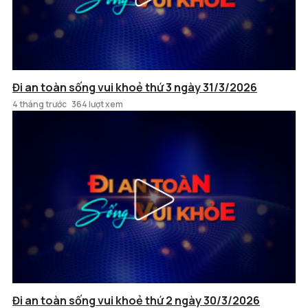
Đi an toàn sống vui khoẻ thứ 3 ngày 31/3/2026
4 tháng trước
364 lượt xem
Đi an toàn sống vui khoẻ thứ 2 ngày 30/3/2026