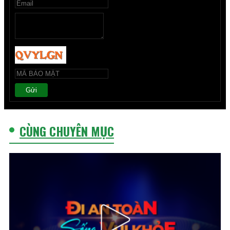
Gửi
CÙNG CHUYÊN MỤC