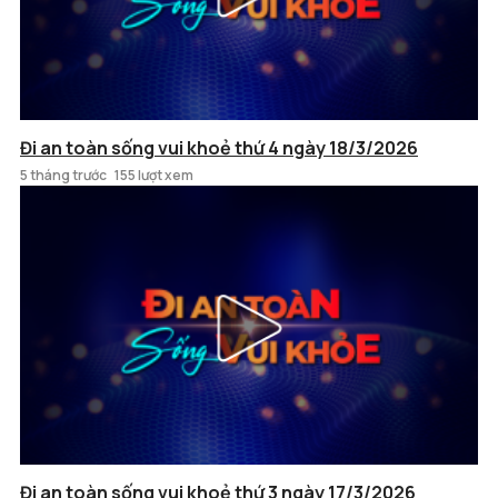
Đi an toàn sống vui khoẻ thứ 4 ngày 18/3/2026
5 tháng trước
155 lượt xem
Đi an toàn sống vui khoẻ thứ 3 ngày 17/3/2026