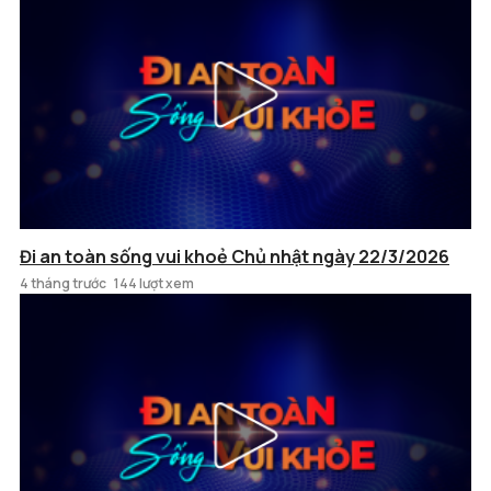
Đi an toàn sống vui khoẻ Chủ nhật ngày 22/3/2026
4 tháng trước
144 lượt xem