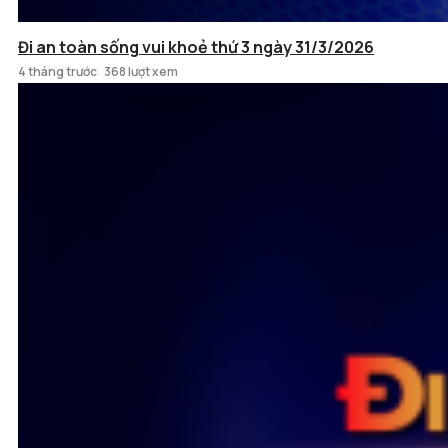
Đi an toàn sống vui khoẻ thứ 3 ngày 31/3/2026
4 tháng trước
368 lượt xem