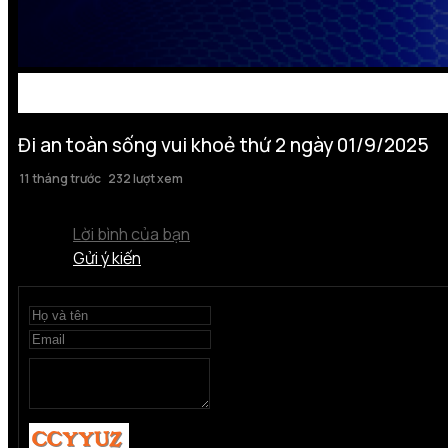
Đi an toàn sống vui khoẻ thứ 2 ngày 01/9/2025
11 tháng trước
232 lượt xem
Lời bình của bạn
Gửi ý kiến