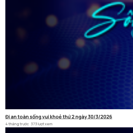
Đi an toàn sống vui khoẻ thứ 2 ngày 30/3/2026
4 tháng trước
373 lượt xem