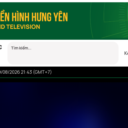
C
K
9/08/2026 21:43 (GMT+7)