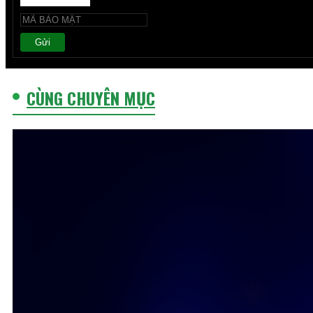
Gửi
CÙNG CHUYÊN MỤC