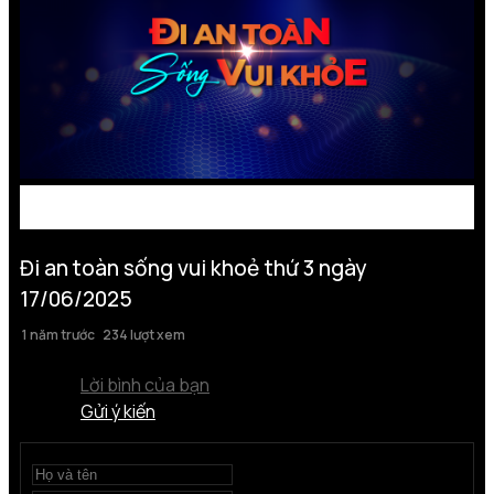
Đi an toàn sống vui khoẻ thứ 3 ngày
17/06/2025
1 năm trước
234 lượt xem
Lời bình của bạn
Gửi ý kiến