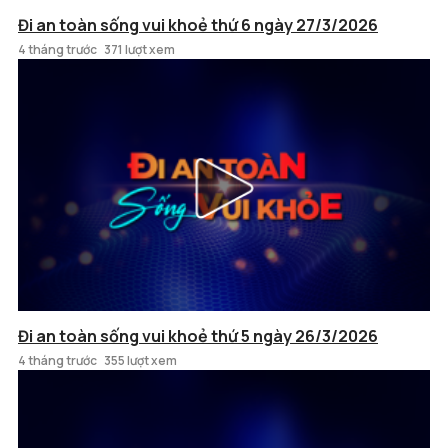
Đi an toàn sống vui khoẻ thứ 6 ngày 27/3/2026
4 tháng trước
371 lượt xem
Đi an toàn sống vui khoẻ thứ 5 ngày 26/3/2026
4 tháng trước
355 lượt xem