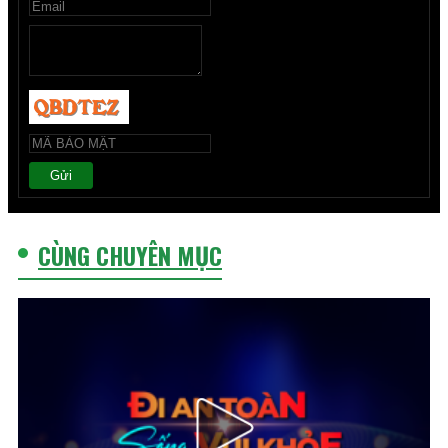
Gửi
CÙNG CHUYÊN MỤC