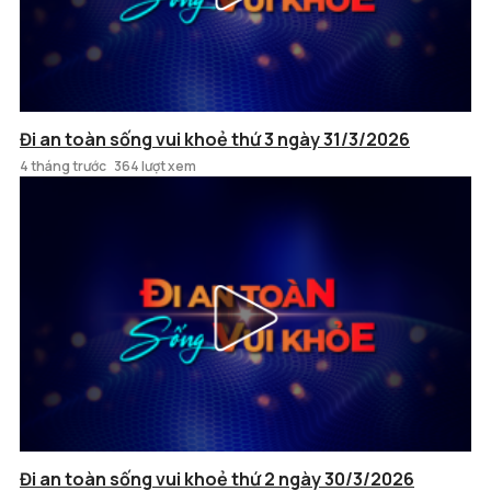
Đi an toàn sống vui khoẻ thứ 3 ngày 31/3/2026
4 tháng trước
364 lượt xem
Đi an toàn sống vui khoẻ thứ 2 ngày 30/3/2026