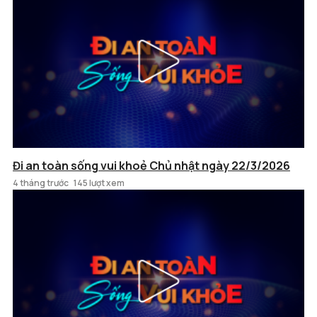
Đi an toàn sống vui khoẻ Chủ nhật ngày 22/3/2026
4 tháng trước
145 lượt xem