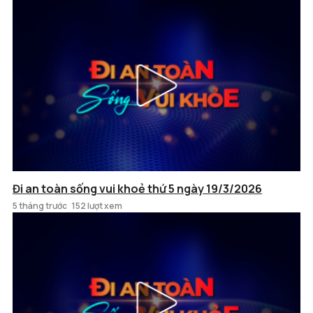
Đi an toàn sống vui khoẻ thứ 5 ngày 19/3/2026
5 tháng trước
152 lượt xem