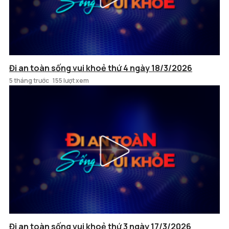
Đi an toàn sống vui khoẻ thứ 4 ngày 18/3/2026
5 tháng trước
155 lượt xem
Đi an toàn sống vui khoẻ thứ 3 ngày 17/3/2026