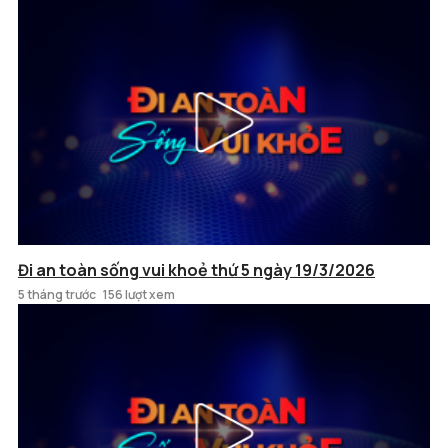
Đi an toàn sống vui khoẻ thứ 5 ngày 19/3/2026
5 tháng trước
156 lượt xem