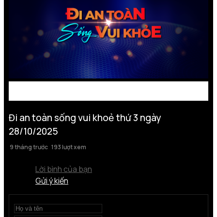
Đi an toàn sống vui khoẻ thứ 3 ngày
28/10/2025
9 tháng trước
193 lượt xem
Lời bình của bạn
Gửi ý kiến