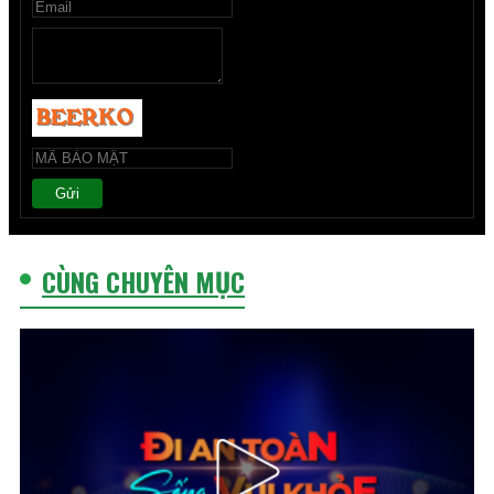
Gửi
CÙNG CHUYÊN MỤC