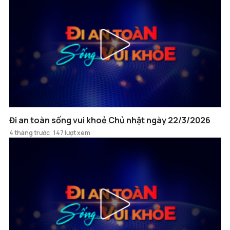
Đi an toàn sống vui khoẻ Chủ nhật ngày 22/3/2026
4 tháng trước
147 lượt xem