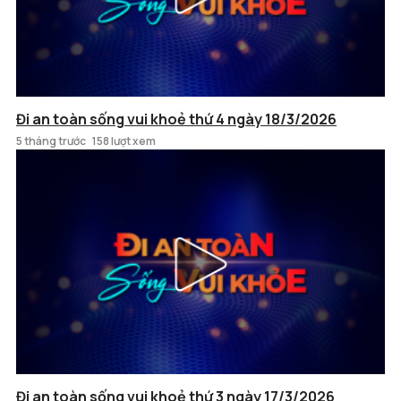
Đi an toàn sống vui khoẻ thứ 4 ngày 18/3/2026
5 tháng trước
158 lượt xem
Đi an toàn sống vui khoẻ thứ 3 ngày 17/3/2026