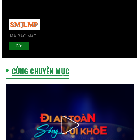
Gửi
CÙNG CHUYÊN MỤC