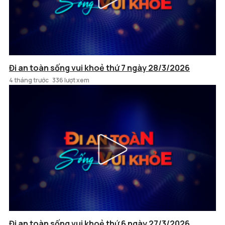
Đi an toàn sống vui khoẻ thứ 7 ngày 28/3/2026
4 tháng trước
336 lượt xem
Đi an toàn sống vui khoẻ thứ 6 ngày 27/3/2026