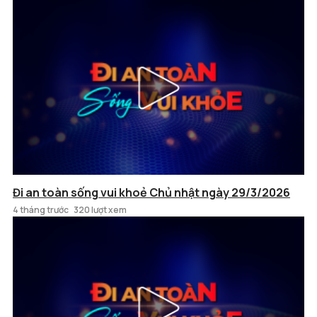
Đi an toàn sống vui khoẻ Chủ nhật ngày 29/3/2026
4 tháng trước
320 lượt xem