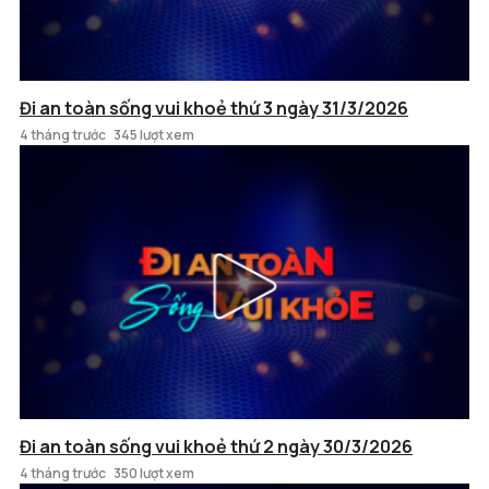
Đi an toàn sống vui khoẻ thứ 3 ngày 31/3/2026
4 tháng trước
345 lượt xem
Đi an toàn sống vui khoẻ thứ 2 ngày 30/3/2026
4 tháng trước
350 lượt xem