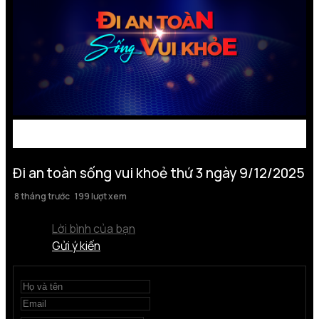
Đi an toàn sống vui khoẻ thứ 3 ngày 9/12/2025
8 tháng trước
199 lượt xem
Lời bình của bạn
Gửi ý kiến