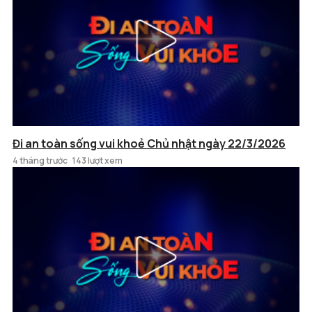
Đi an toàn sống vui khoẻ Chủ nhật ngày 22/3/2026
4 tháng trước
143 lượt xem