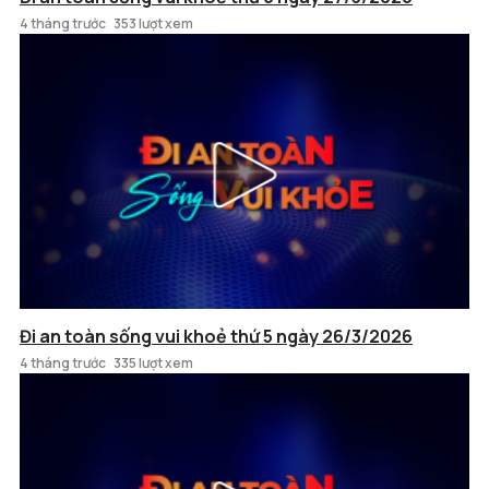
4 tháng trước
353 lượt xem
Đi an toàn sống vui khoẻ thứ 5 ngày 26/3/2026
4 tháng trước
335 lượt xem