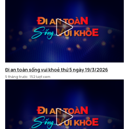
Đi an toàn sống vui khoẻ thứ 5 ngày 19/3/2026
5 tháng trước
152 lượt xem