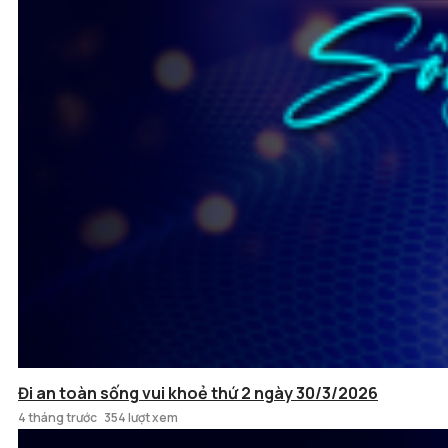
Đi an toàn sống vui khoẻ thứ 2 ngày 30/3/2026
4 tháng trước
354 lượt xem