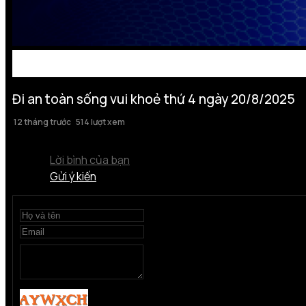
Đi an toàn sống vui khoẻ thứ 4 ngày 20/8/2025
12 tháng trước
514 lượt xem
Lời bình của bạn
Gửi ý kiến