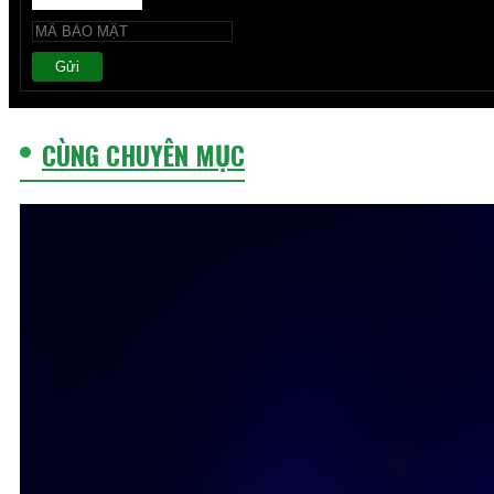
Gửi
CÙNG CHUYÊN MỤC