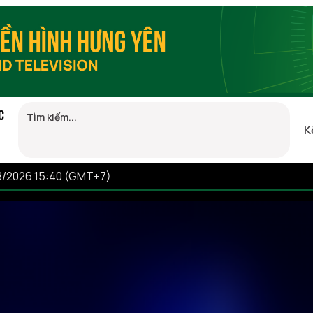
C
K
8/2026 15:40 (GMT+7)