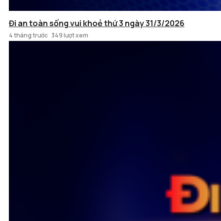
Đi an toàn sống vui khoẻ thứ 3 ngày 31/3/2026
4 tháng trước
349 lượt xem