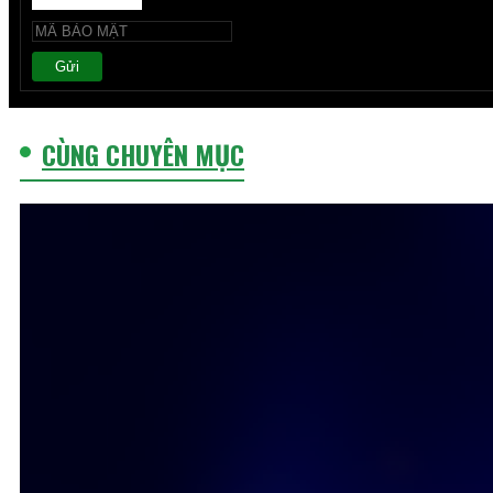
Gửi
CÙNG CHUYÊN MỤC