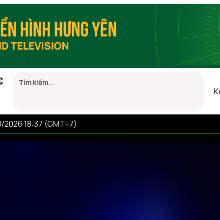
C
K
8/2026 18:37 (GMT+7)