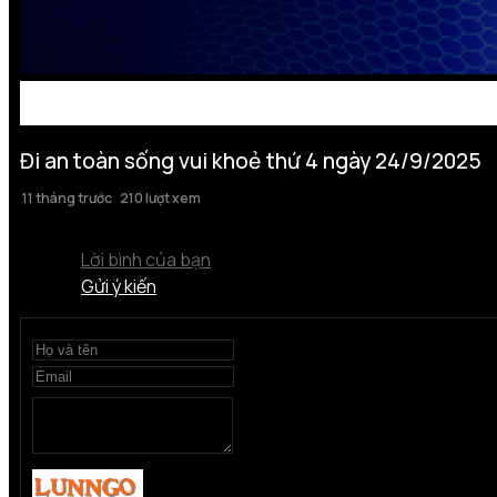
Đi an toàn sống vui khoẻ thứ 4 ngày 24/9/2025
11 tháng trước
210 lượt xem
Lời bình của bạn
Gửi ý kiến