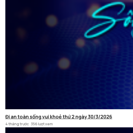
Đi an toàn sống vui khoẻ thứ 2 ngày 30/3/2026
4 tháng trước
356 lượt xem