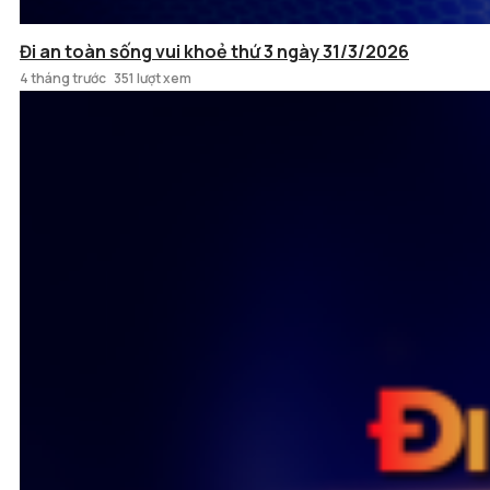
Đi an toàn sống vui khoẻ thứ 3 ngày 31/3/2026
4 tháng trước
351 lượt xem