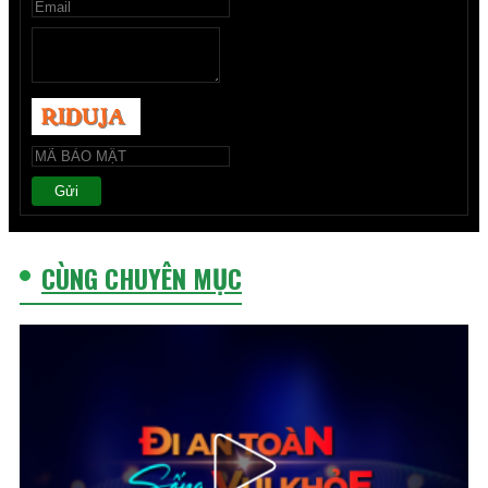
Gửi
CÙNG CHUYÊN MỤC