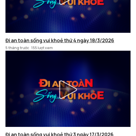
Đi an toàn sống vui khoẻ thứ 4 ngày 18/3/2026
5 tháng trước
155 lượt xem
Đi an toàn sống vui khoẻ thứ 3 ngày 17/3/2026