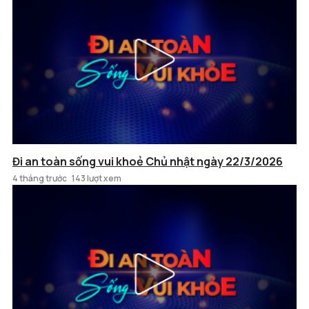
Đi an toàn sống vui khoẻ Chủ nhật ngày 22/3/2026
4 tháng trước
143 lượt xem