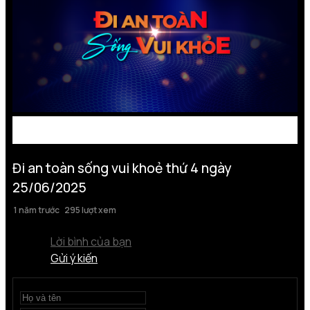
Đi an toàn sống vui khoẻ thứ 4 ngày
25/06/2025
1 năm trước
295 lượt xem
Lời bình của bạn
Gửi ý kiến