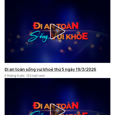
Đi an toàn sống vui khoẻ thứ 5 ngày 19/3/2026
5 tháng trước
152 lượt xem