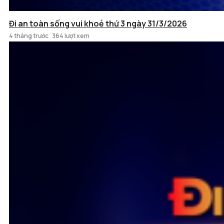
Đi an toàn sống vui khoẻ thứ 3 ngày 31/3/2026
4 tháng trước
364 lượt xem