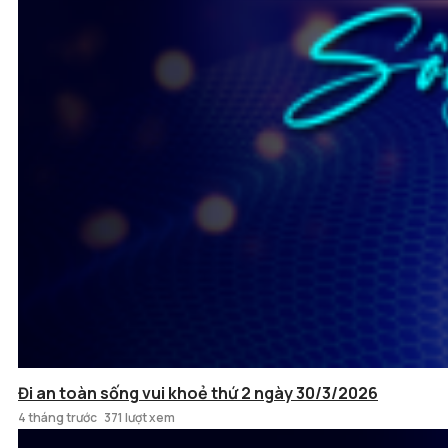
Đi an toàn sống vui khoẻ thứ 2 ngày 30/3/2026
4 tháng trước
371 lượt xem