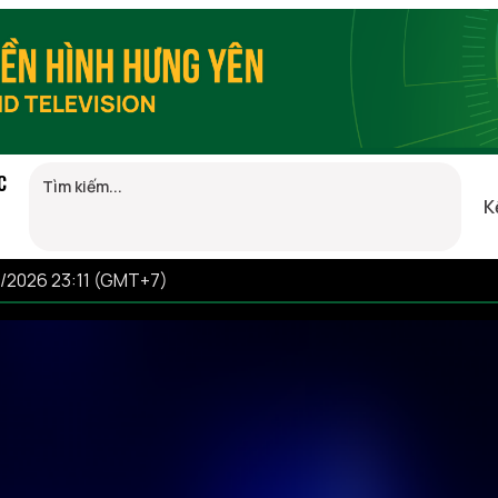
C
K
8/2026 23:11 (GMT+7)