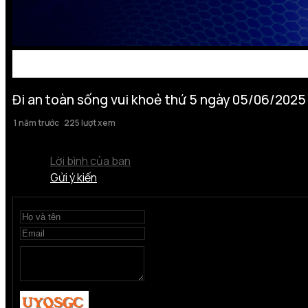
Đi an toàn sống vui khoẻ thứ 5 ngày 05/06/2025
1 năm trước
225 lượt xem
Lời bình của bạn
Gửi ý kiến