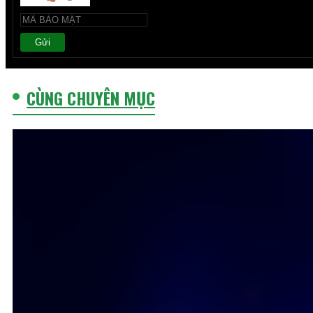
Gửi
CÙNG CHUYÊN MỤC