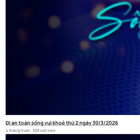
Đi an toàn sống vui khoẻ thứ 2 ngày 30/3/2026
4 tháng trước
368 lượt xem