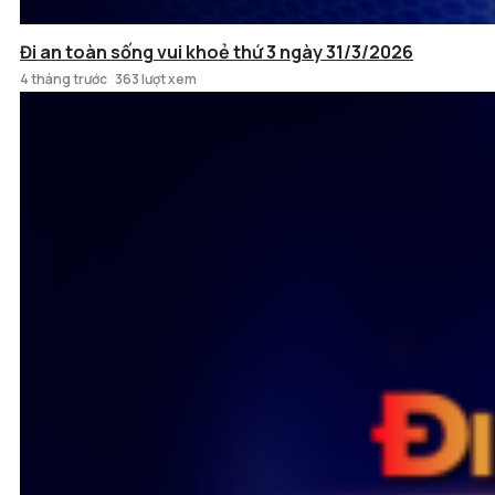
Đi an toàn sống vui khoẻ thứ 3 ngày 31/3/2026
4 tháng trước
363 lượt xem