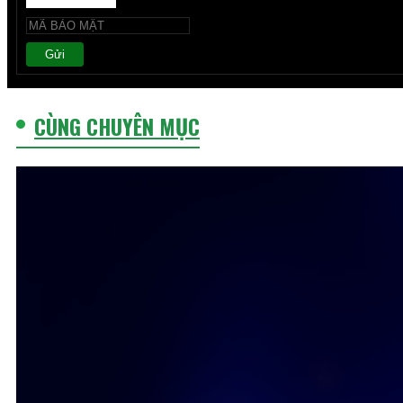
Gửi
CÙNG CHUYÊN MỤC