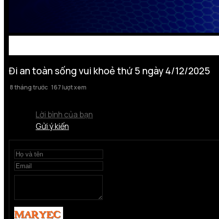
Đi an toàn sống vui khoẻ thứ 5 ngày 4/12/2025
8 tháng trước
167 lượt xem
Lời bình của bạn
Gửi ý kiến