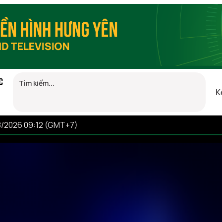
C
K
8/2026 09:12 (GMT+7)