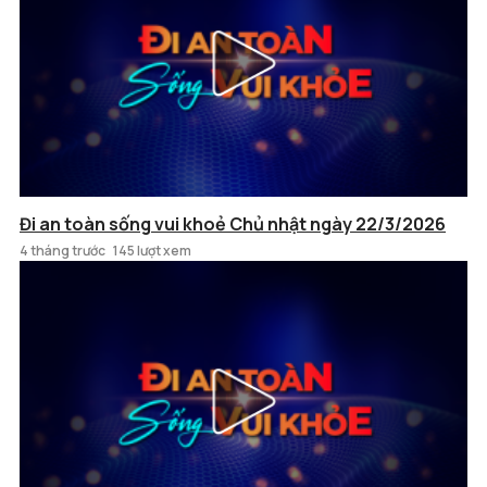
Đi an toàn sống vui khoẻ Chủ nhật ngày 22/3/2026
4 tháng trước
145 lượt xem