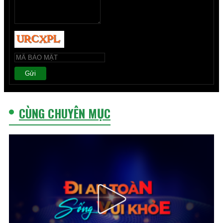
Gửi
CÙNG CHUYÊN MỤC