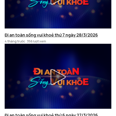
Đi an toàn sống vui khoẻ thứ 7 ngày 28/3/2026
4 tháng trước
356 lượt xem
Đi an toàn sống vui khoẻ thứ 6 ngày 27/3/2026