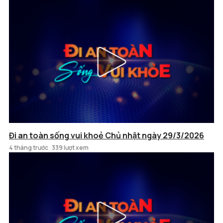
Đi an toàn sống vui khoẻ Chủ nhật ngày 29/3/2026
4 tháng trước
339 lượt xem