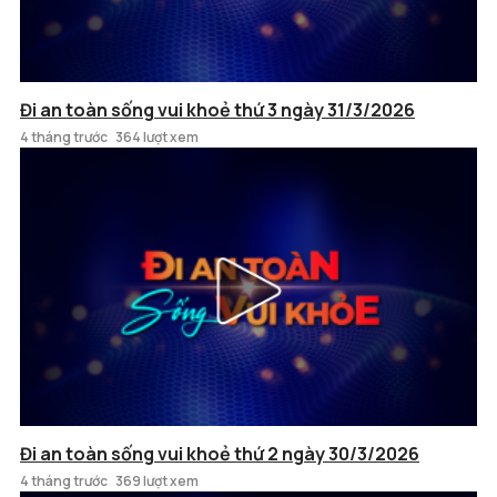
Đi an toàn sống vui khoẻ thứ 3 ngày 31/3/2026
4 tháng trước
364 lượt xem
Đi an toàn sống vui khoẻ thứ 2 ngày 30/3/2026
4 tháng trước
369 lượt xem