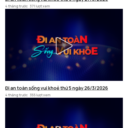
4 tháng trước
371 lượt xem
Đi an toàn sống vui khoẻ thứ 5 ngày 26/3/2026
4 tháng trước
355 lượt xem