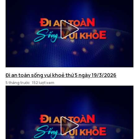
Đi an toàn sống vui khoẻ thứ 5 ngày 19/3/2026
5 tháng trước
152 lượt xem