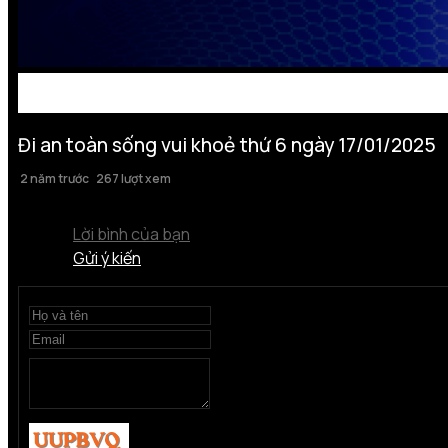
Đi an toàn sống vui khoẻ thứ 6 ngày 17/01/2025
2 năm trước
267 lượt xem
Lời bình của bạn
Gửi ý kiến