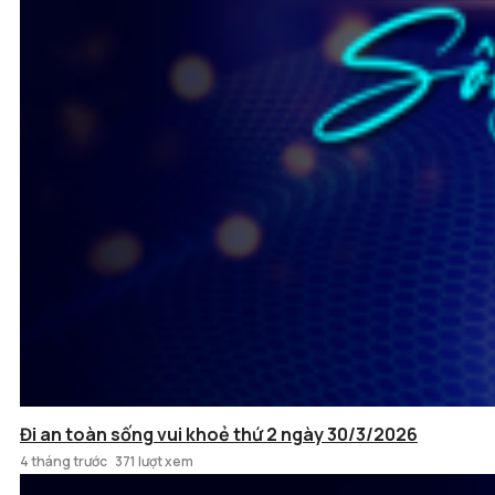
Đi an toàn sống vui khoẻ thứ 2 ngày 30/3/2026
4 tháng trước
371 lượt xem