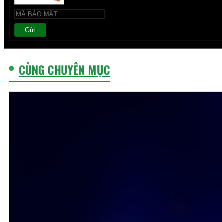
Gửi
CÙNG CHUYÊN MỤC