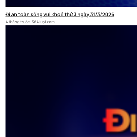
Đi an toàn sống vui khoẻ thứ 3 ngày 31/3/2026
4 tháng trước
364 lượt xem