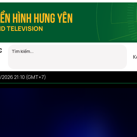
C
K
8/2026 21:10 (GMT+7)