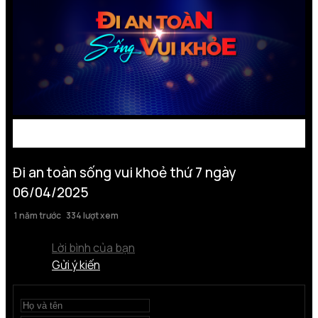
Đi an toàn sống vui khoẻ thứ 7 ngày
06/04/2025
1 năm trước
334 lượt xem
Lời bình của bạn
Gửi ý kiến