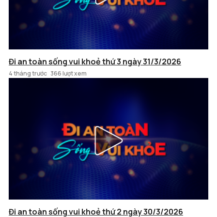
Đi an toàn sống vui khoẻ thứ 3 ngày 31/3/2026
4 tháng trước
366 lượt xem
Đi an toàn sống vui khoẻ thứ 2 ngày 30/3/2026