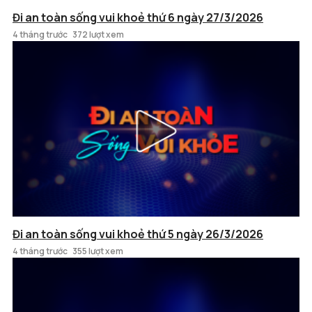
Đi an toàn sống vui khoẻ thứ 6 ngày 27/3/2026
4 tháng trước
372 lượt xem
Đi an toàn sống vui khoẻ thứ 5 ngày 26/3/2026
4 tháng trước
355 lượt xem