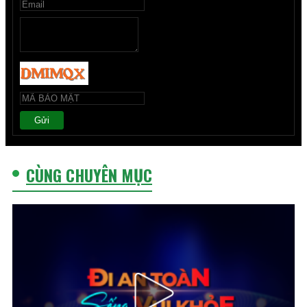
Gửi
CÙNG CHUYÊN MỤC