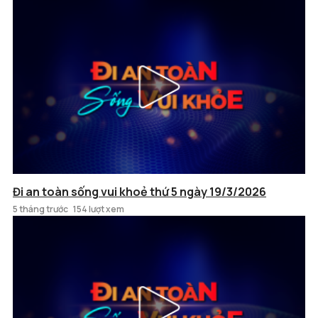
Đi an toàn sống vui khoẻ thứ 5 ngày 19/3/2026
5 tháng trước
154 lượt xem