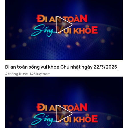
Đi an toàn sống vui khoẻ Chủ nhật ngày 22/3/2026
4 tháng trước
146 lượt xem